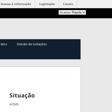
Acesso à informação
Legislação
Canais
ratos
Divisão de Licitações
Situação
ATIVO