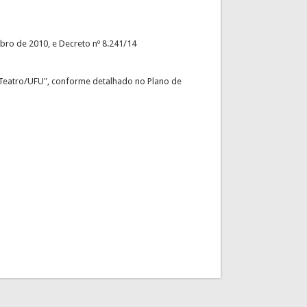
mbro de 2010, e Decreto nº 8.241/14
e Teatro/UFU", conforme detalhado no Plano de