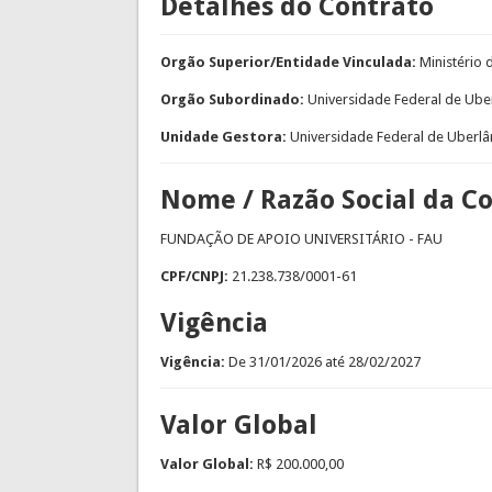
Detalhes do Contrato
Orgão Superior/Entidade Vinculada:
Ministério
Orgão Subordinado:
Universidade Federal de Ube
Unidade Gestora:
Universidade Federal de Uberlâ
Nome / Razão Social da C
FUNDAÇÃO DE APOIO UNIVERSITÁRIO - FAU
CPF/CNPJ:
21.238.738/0001-61
Vigência
Vigência:
De
31/01/2026
até
28/02/2027
Valor Global
Valor Global:
R$ 200.000,00