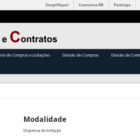
Simplifique!
Comunica BR
Participe
oria de Compras e Licitações
Divisão de Compras
Divisão de Cont
Modalidade
Dispensa de licitação