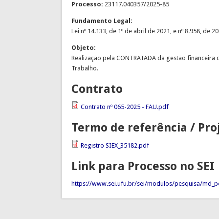
Processo:
23117.040357/2025-85
Fundamento Legal:
Lei nº 14.133, de 1º de abril de 2021, e nº 8.958, 
Objeto:
Realização pela CONTRATADA da gestão financeira do
Trabalho.
Contrato
Contrato nº 065-2025 - FAU.pdf
Termo de referência / Pro
Registro SIEX_35182.pdf
Link para Processo no SEI
https://www.sei.ufu.br/sei/modulos/pesquisa/md_pe