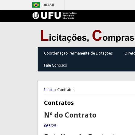
BRASIL
Coordenação Permanente de Licitações
Diret
Fale Conosco
Você está aqui
Início
» Contratos
Contratos
Nº do Contrato
065/25