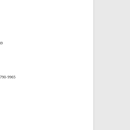
49
9790-9965