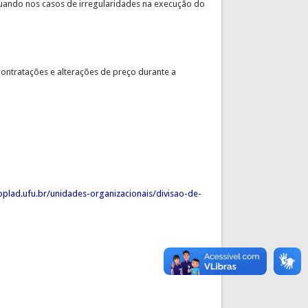
uando nos casos de irregularidades na execução do
contratações e alterações de preço durante a
roplad.ufu.br/unidades-organizacionais/divisao-de-