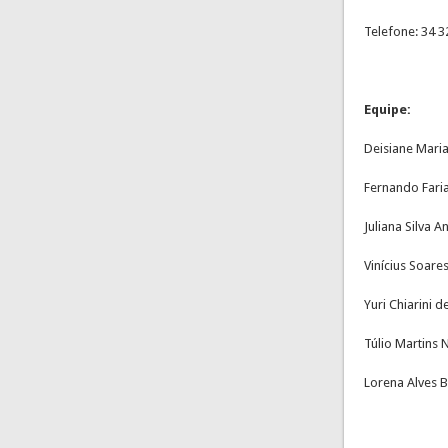
Telefone: 34 
Equipe:
Deisiane Mari
Fernando Fari
Juliana Silva 
Vinícius Soare
Yuri Chiarini 
Túlio Martins
Lorena Alves 