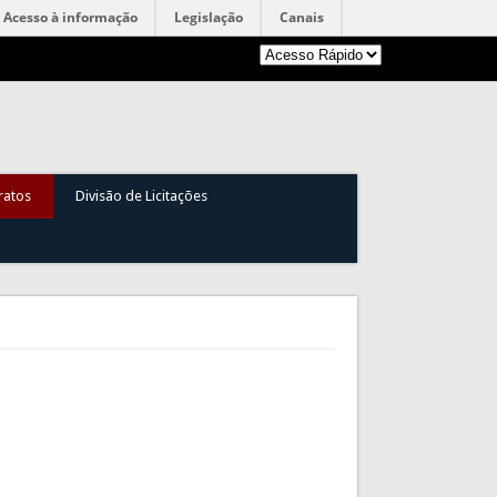
Acesso à informação
Legislação
Canais
ratos
Divisão de Licitações