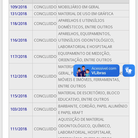
109/2018
CONCLUIDO
MOBILIÁRIO EM GERAL
131/2018
CONCLUIDO
MATERIAL DE USO EM GRÁFICA
APARELHOS E UTENSÍLIOS
118/2018
CONCLUIDO
DOMÉSTICOS, ENTRE OUTROS
APARELHOS, EQUIPAMENTOS,
116/2018
CONCLUIDO
UTENSÍLIOS ODONTOLÓGICO,
LABORATORIAL E HOSPITALAR
EQUIPAMENTO DE MEDIÇÃO,
117/2018
CONCLUIDO
ORIENTAÇÃO, ENTRE OUTROS
MATERIAL PARA CONSTRUÇÃO EM
GERAL, PARA MANUTENÇÃO DE BENS
112/2018
CONCLUIDO
MÓVEIS E IMÓVEIS, FERRAMENTAS,
ENTRE OUTROS
MATERIAL DE ESCRITÓRIO, BLOCO
115/2018
CONCLUIDO
EDUCATIVO, ENTRE OUTROS
BARBANTE, CORDÃO, PAPEL ALUMÍNIO
103/2018
CONCLUIDO
E PAPEL KRAFT
AQUISIÇÃO DE MATERIAL
ODONTOLÓGICO, QUÍMICO,
111/2018
CONCLUIDO
LABORATORIAL, HOSPITALAR,