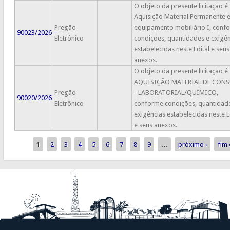
O objeto da presente licitação é
Aquisição Material Permanente 
Pregão
equipamento mobiliário I, conf
90023/2026
Eletrônico
condições, quantidades e exigên
estabelecidas neste Edital e seus
anexos.
O objeto da presente licitação é
AQUISIÇÃO MATERIAL DE CON
Pregão
- LABORATORIAL/QUÍMICO,
90020/2026
Eletrônico
conforme condições, quantidad
exigências estabelecidas neste E
e seus anexos.
1
2
3
4
5
6
7
8
9
…
próximo ›
fim 
Páginas