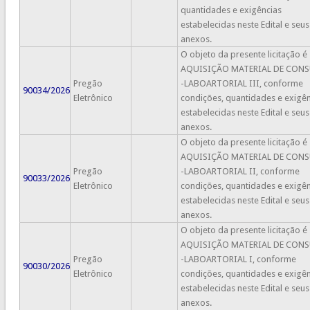
quantidades e exigências
estabelecidas neste Edital e seus
anexos.
O objeto da presente licitação é
AQUISIÇÃO MATERIAL DE CON
Pregão
-LABOARTORIAL III, conforme
90034/2026
Eletrônico
condições, quantidades e exigên
estabelecidas neste Edital e seus
anexos.
O objeto da presente licitação é
AQUISIÇÃO MATERIAL DE CON
Pregão
-LABOARTORIAL II, conforme
90033/2026
Eletrônico
condições, quantidades e exigên
estabelecidas neste Edital e seus
anexos.
O objeto da presente licitação é
AQUISIÇÃO MATERIAL DE CON
Pregão
-LABOARTORIAL I, conforme
90030/2026
Eletrônico
condições, quantidades e exigên
estabelecidas neste Edital e seus
anexos.