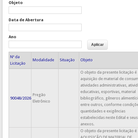
Objeto
Data de Abertura
Ano
Nº da
Modalidade
Situação
Objeto
Licitação
O objeto da presente licitação é
aquisição de material de consu
atividades administrativas, ativi
educativas, esportivas, material
Pregão
90048/2026
bibliográfico, gêneros alimentíci
Eletrônico
entre outros, conforme condiçõe
quantidades e exigências
estabelecidas neste Edital e seus
anexos.
O objeto da presente licitação é
AQUISIÇÃO DE MATERIAL DE