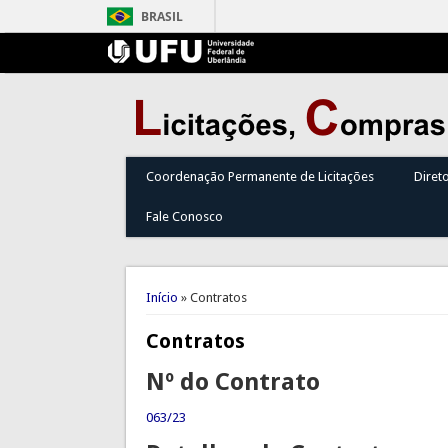
BRASIL
Coordenação Permanente de Licitações
Diret
Fale Conosco
Você está aqui
Início
» Contratos
Contratos
Nº do Contrato
063/23