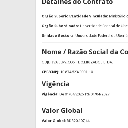
Detalhes do Contrato
Orgão Superior/Entidade Vinculada:
Ministério
Orgão Subordinado:
Universidade Federal de Ube
Unidade Gestora:
Universidade Federal de Uberlâ
Nome / Razão Social da C
OBJETIVA SERVIÇOS TERCEIRIZADOS LTDA.
CPF/CNPJ:
10.874.523/0001-10
Vigência
Vigência:
De
01/04/2026
até
01/04/2027
Valor Global
Valor Global:
R$ 320.107,44