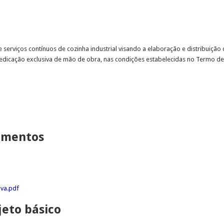
 serviços contínuos de cozinha industrial visando a elaboração e distribuiçã
dicação exclusiva de mão de obra, nas condições estabelecidas no Termo de 
lamentos
iva.pdf
jeto básico