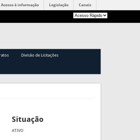
Acesso à informação
Legislação
Canais
ratos
Divisão de Licitações
Situação
ATIVO