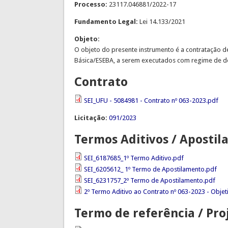
Processo:
23117.046881/2022-17
Fundamento Legal:
Lei 14.133/2021
Objeto:
O objeto do presente instrumento é a contratação de
Básica/ESEBA, a serem executados com regime de de
Contrato
SEI_UFU - 5084981 - Contrato nº 063-2023.pdf
Licitação:
091/2023
Termos Aditivos / Aposti
SEI_6187685_1º Termo Aditivo.pdf
SEI_6205612_ 1º Termo de Apostilamento.pdf
SEI_6231757_2º Termo de Apostilamento.pdf
2º Termo Aditivo ao Contrato nº 063-2023 - Objet
Termo de referência / Pro