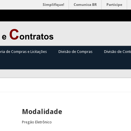
Simplifique!
Comunica BR
Participe
oria de Compras e Licitações
Divisão de Compras
Divisão de Cont
Modalidade
Pregão Eletrônico