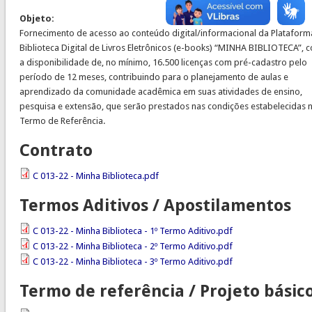
Objeto:
Fornecimento de acesso ao conteúdo digital/informacional da Plataform
Biblioteca Digital de Livros Eletrônicos (e-books) “MINHA BIBLIOTECA”, 
a disponibilidade de, no mínimo, 16.500 licenças com pré-cadastro pelo
período de 12 meses, contribuindo para o planejamento de aulas e
aprendizado da comunidade acadêmica em suas atividades de ensino,
pesquisa e extensão, que serão prestados nas condições estabelecidas 
Termo de Referência.
Contrato
C 013-22 - Minha Biblioteca.pdf
Termos Aditivos / Apostilamentos
C 013-22 - Minha Biblioteca - 1º Termo Aditivo.pdf
C 013-22 - Minha Biblioteca - 2º Termo Aditivo.pdf
C 013-22 - Minha Biblioteca - 3º Termo Aditivo.pdf
Termo de referência / Projeto básic