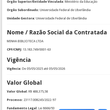
Orgão Superior/Entidade Vinculada:
Ministério da Educação
Orgão Subordinado:
Universidade Federal de Uberlândia
Unidade Gestora:
Universidade Federal de Uberlândia
Nome / Razão Social da Contratada
MINHA BIBLIOTECA LTDA
CPF/CNPJ:
13.183.749/0001-63
Vigência
Vigência:
De
05/05/2025
até
05/05/2026
Valor Global
Valor Global:
R$ 488.375,58
Processo:
23117.008245/2022-97
Fundamento Legal:
Lei 8666/93