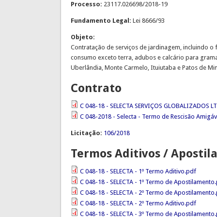
Processo:
23117.026698/2018-19
Fundamento Legal:
Lei 8666/93
Objeto:
Contratação de serviços de jardinagem, incluindo 
consumo exceto terra, adubos e calcário para grama
Uberlândia, Monte Carmelo, Ituiutaba e Patos de Mi
Contrato
C 048-18 - SELECTA SERVIÇOS GLOBALIZADOS LTDA
C 048-2018 - Selecta - Termo de Rescisão Amigáv
Licitação:
106/2018
Termos Aditivos / Aposti
C 048-18 - SELECTA - 1º Termo Aditivo.pdf
C 048-18 - SELECTA - 1º Termo de Apostilamento
C 048-18 - SELECTA - 2º Termo de Apostilamento
C 048-18 - SELECTA - 2º Termo Aditivo.pdf
C 048-18 - SELECTA - 3º Termo de Apostilamento