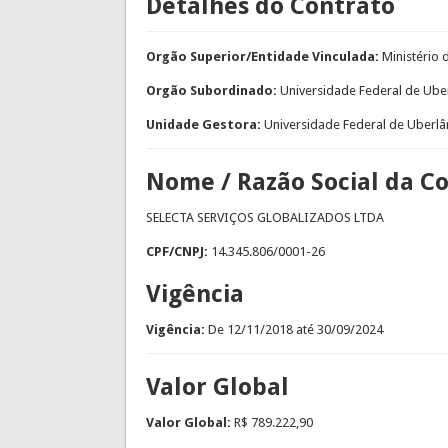
Detalhes do Contrato
Orgão Superior/Entidade Vinculada:
Ministério
Orgão Subordinado:
Universidade Federal de Ube
Unidade Gestora:
Universidade Federal de Uberlâ
Nome / Razão Social da C
SELECTA SERVIÇOS GLOBALIZADOS LTDA
CPF/CNPJ:
14.345.806/0001-26
Vigência
Vigência:
De
12/11/2018
até
30/09/2024
Valor Global
Valor Global:
R$ 789.222,90