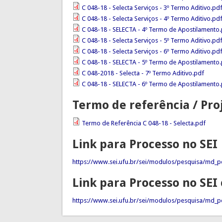
C 048-18 - Selecta Serviços - 3º Termo Aditivo.pd
C 048-18 - Selecta Serviços - 4º Termo Aditivo.pd
C 048-18 - SELECTA - 4º Termo de Apostilamento
C 048-18 - Selecta Serviços - 5º Termo Aditivo.pd
C 048-18 - Selecta Serviços - 6º Termo Aditivo.pd
C 048-18 - SELECTA - 5º Termo de Apostilamento
C 048-2018 - Selecta - 7º Termo Aditivo.pdf
C 048-18 - SELECTA - 6º Termo de Apostilamento
Termo de referência / Pro
Termo de Referência C 048-18 - Selecta.pdf
Link para Processo no SEI
https://www.sei.ufu.br/sei/modulos/pesquisa/md_p
Link para Processo no SE
https://www.sei.ufu.br/sei/modulos/pesquisa/md_pe