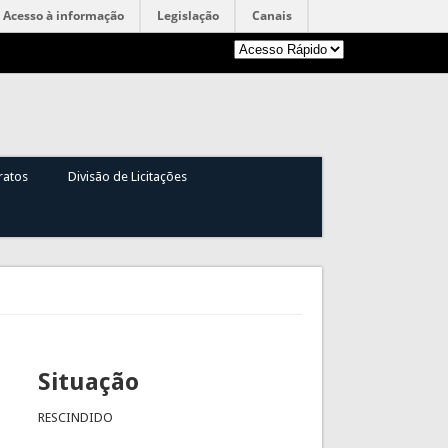
Acesso à informação
Legislação
Canais
ratos
Divisão de Licitações
Situação
RESCINDIDO