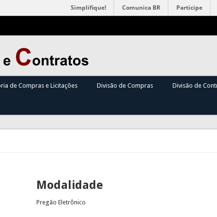
Simplifique!
Comunica BR
Participe
oria de Compras e Licitações
Divisão de Compras
Divisão de Cont
Modalidade
Pregão Eletrônico