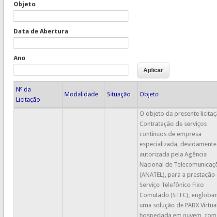
Objeto
Data de Abertura
Ano
Nº da
Modalidade
Situação
Objeto
Licitação
O objeto da presente licitaç
Contratação de serviços
contínuos de empresa
especializada, devidamente
autorizada pela Agência
Nacional de Telecomunicaç
(ANATEL), para a prestação
Serviço Telefônico Fixo
Comutado (STFC), engloba
uma solução de PABX Virtua
hospedada em nuvem, com