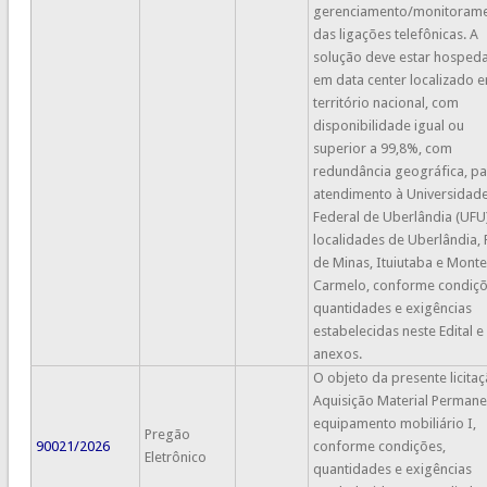
gerenciamento/monitoram
das ligações telefônicas. A
solução deve estar hosped
em data center localizado 
território nacional, com
disponibilidade igual ou
superior a 99,8%, com
redundância geográfica, pa
atendimento à Universidad
Federal de Uberlândia (UFU)
localidades de Uberlândia, 
de Minas, Ituiutaba e Monte
Carmelo, conforme condiçõ
quantidades e exigências
estabelecidas neste Edital e
anexos.
O objeto da presente licitaç
Aquisição Material Permane
equipamento mobiliário I,
Pregão
90021/2026
conforme condições,
Eletrônico
quantidades e exigências