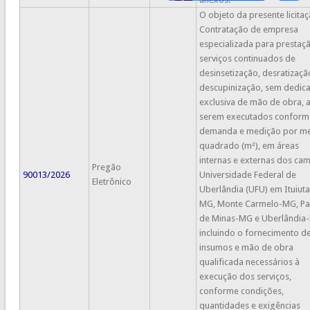
O objeto da presente licitaç
Contratação de empresa
especializada para prestaç
serviços continuados de
desinsetização, desratizaçã
descupinização, sem dedic
exclusiva de mão de obra, 
serem executados conform
demanda e medição por me
quadrado (m²), em áreas
internas e externas dos ca
Pregão
90013/2026
Universidade Federal de
Eletrônico
Uberlândia (UFU) em Ituiut
MG, Monte Carmelo-MG, Pa
de Minas-MG e Uberlândia
incluindo o fornecimento d
insumos e mão de obra
qualificada necessários à
execução dos serviços,
conforme condições,
quantidades e exigências