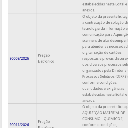
estabelecidas neste Edital e
anexos.
O objeto da presente licitaç
a contratação de solução d
tecnologia da informação e
comunicação para Aquisiçã
scanners de alto desempe
para atender as necessidad
digitalização de cartões
Pregão
90009/2026
respostas e provas discursi
Eletrônico
dos diversos processos sel
organizados pela Diretoria
Processos Seletivos (DIRPS)
conforme condições,
quantidades e exigências
estabelecidas neste Edital e
anexos.
O objeto da presente licitaç
AQUISIÇÃO MATERIAL DE
CONSUMO - QUÍMICO I,
Pregão
90011/2026
conforme condições,
Eletrônico