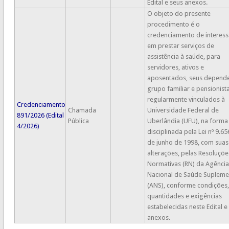
Edital e seus anexos.
O objeto do presente
procedimento é o
credenciamento de interes
em prestar serviços de
assistência à saúde, para
servidores, ativos e
aposentados, seus depende
grupo familiar e pensionista
regularmente vinculados à
Credenciamento
Chamada
Universidade Federal de
891/2026 (Edital
Pública
Uberlândia (UFU), na forma
4/2026)
disciplinada pela Lei nº 9.65
de junho de 1998, com suas
alterações, pelas Resoluçõe
Normativas (RN) da Agência
Nacional de Saúde Supleme
(ANS), conforme condições,
quantidades e exigências
estabelecidas neste Edital e
anexos.