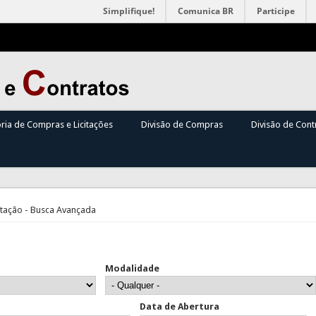
Simplifique!
Comunica BR
Participe
oria de Compras e Licitações
Divisão de Compras
Divisão de Cont
itação - Busca Avançada
Modalidade
Data de Abertura