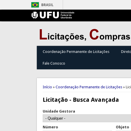
BRASIL
Coordenação Permanente de Licitações
Diret
Fale Conosco
Você está aqui
Início
»
Coordenação Permanente de Licitações
» Lic
Licitação - Busca Avançada
Unidade Gestora
Número
Objeto