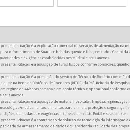
 presente licitação é a exploração comercial de serviços de alimentação n
ara o fornecimento de Snacks e bebidas quente e frias, em todos Campi da 
quantidades e exigências estabelecidas neste Edital e seus anexos.
presente licitação é a aquisição de livros físicos conforme condições, quantid
 presente licitação é a prestação do serviço de Técnico de Biotério com mão 
a atuar na Rede de Biotérios de Roedores (REBIR) da Pró-Reitoria de Pesquis
 em regime de 44 horas semanais em apoio técnico e operacional conforme co
 e seus anexos.
presente licitação é a aquisição de material hospitalar, limpeza, higienização
rmacológico/medicamentos, alimentos para animais, proteção e segurança (la
ndições, quantidades e exigências estabelecidas neste Edital e seus anexos.
 presente licitação é a contratação de solução de tecnologia da informação 
capacidade de armazenamento de dados do Servidor da Faculdade de Comput