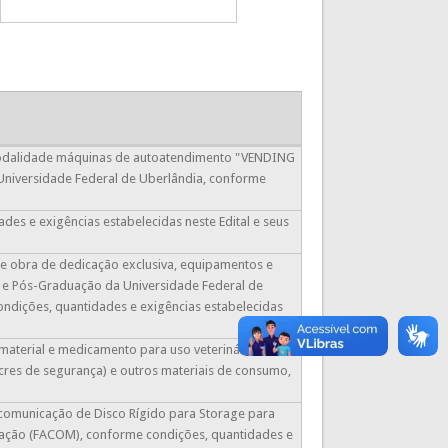
a modalidade máquinas de autoatendimento "VENDING
Universidade Federal de Uberlândia, conforme
ades e exigências estabelecidas neste Edital e seus
de obra de dedicação exclusiva, equipamentos e
a e Pós-Graduação da Universidade Federal de
ndições, quantidades e exigências estabelecidas
, material e medicamento para uso veterinário,
cres de segurança) e outros materiais de consumo,
e comunicação de Disco Rígido para Storage para
ação (FACOM), conforme condições, quantidades e