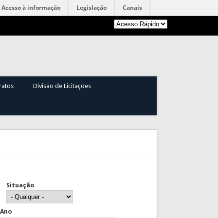
Acesso à informação
Legislação
Canais
ratos
Divisão de Licitações
Situação
Ano