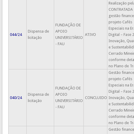
Realização pel
CONTRATADA 
gestão finance
projeto Cafés
FUNDAÇÃO DE
Especiais na Er
Dispensa de
APOIO
044/24
ATIVO
Digital – Fase 2
licitação
UNIVERSITÁRIO
Inovação, Qua
- FAU
e Sustentabili
Cerrado Minei
conforme det
no Plano de Tr
Gestão finance
projeto Cafés
Especiais na Er
FUNDAÇÃO DE
Digital – Fase 2
Dispensa de
APOIO
040/24
CONCLUIDO
Inovação, Qua
licitação
UNIVERSITÁRIO
e Sustentabili
- FAU
Cerrado Minei
conforme det
no Plano de Tr
Gestão finance