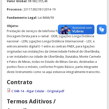
Valor Global:
R$ 682.555,48
Processo:
23117.002181/2014-19
Fundamento Legal:
Lei 8666/93
Objeto:
Prestação de serviços de telefonia fixa comutada – STFC, Local
Discagem Direta para o ramal - DDR, Ligações Longa Distância
nacional – LDN, Ligações Longa Distância Internacional – LDI, e
entroncamento digital E-1 entre as centrais PABX, para ligações
originadas nas instalações da Universidade Federal de Uberlândia,
a ser instalados na cidade de Uberlândia, Ituiutaba, Monte Carmelo
e Patos de Minas, todas no Estado de Minas Gerais, destinadas a
pontos fixos e móveis, conforme Projeto Básico, parte integrante
deste Instrumento como se aqui estivesse integralmente transcrito.
Contrato
C 048-14 - Algar Celular - Original.pdf
Termos Aditivos /