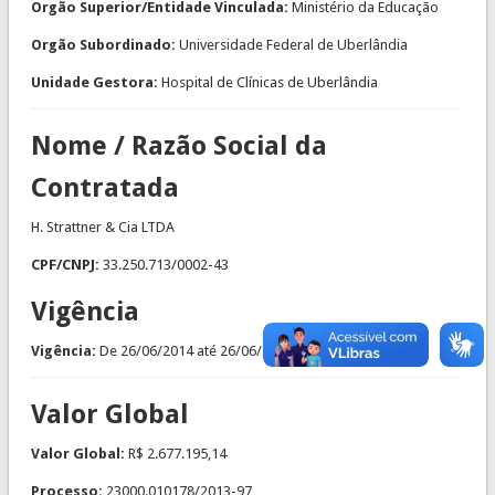
Orgão Superior/Entidade Vinculada:
Ministério da Educação
Orgão Subordinado:
Universidade Federal de Uberlândia
Unidade Gestora:
Hospital de Clínicas de Uberlândia
Nome / Razão Social da
Contratada
H. Strattner & Cia LTDA
CPF/CNPJ:
33.250.713/0002-43
Vigência
Vigência:
De
26/06/2014
até
26/06/2015
Valor Global
Valor Global:
R$ 2.677.195,14
Processo:
23000.010178/2013-97