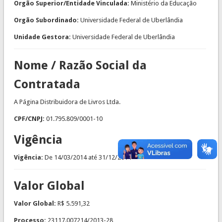
Orgão Superior/Entidade Vinculada:
Ministério da Educação
Orgão Subordinado:
Universidade Federal de Uberlândia
Unidade Gestora:
Universidade Federal de Uberlândia
Nome / Razão Social da
Contratada
A Página Distribuidora de Livros Ltda.
CPF/CNPJ:
01.795.809/0001-10
Vigência
Vigência:
De
14/03/2014
até
31/12/2014
Valor Global
Valor Global:
R$ 5.591,32
Processo:
23117.007214/2013-28