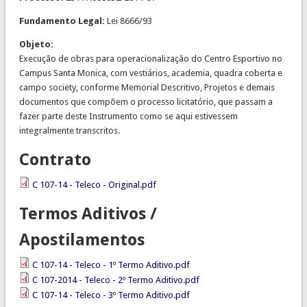
Fundamento Legal:
Lei 8666/93
Objeto:
Execução de obras para operacionalização do Centro Esportivo no
Campus Santa Monica, com vestiários, academia, quadra coberta e
campo society, conforme Memorial Descritivo, Projetos e demais
documentos que compõem o processo licitatório, que passam a
fazer parte deste Instrumento como se aqui estivessem
integralmente transcritos.
Contrato
C 107-14 - Teleco - Original.pdf
Termos Aditivos /
Apostilamentos
C 107-14 - Teleco - 1º Termo Aditivo.pdf
C 107-2014 - Teleco - 2º Termo Aditivo.pdf
C 107-14 - Teleco - 3º Termo Aditivo.pdf