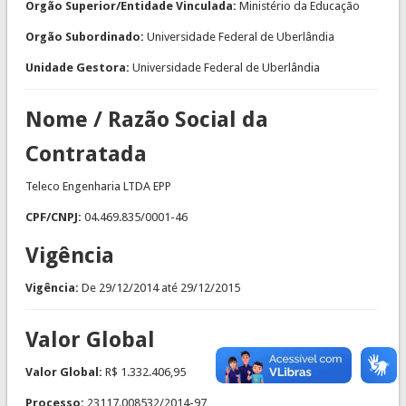
Orgão Superior/Entidade Vinculada:
Ministério da Educação
Orgão Subordinado:
Universidade Federal de Uberlândia
Unidade Gestora:
Universidade Federal de Uberlândia
Nome / Razão Social da
Contratada
Teleco Engenharia LTDA EPP
CPF/CNPJ:
04.469.835/0001-46
Vigência
Vigência:
De
29/12/2014
até
29/12/2015
Valor Global
Valor Global:
R$ 1.332.406,95
Processo:
23117.008532/2014-97