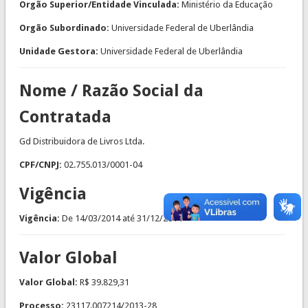
Orgão Superior/Entidade Vinculada:
Ministério da Educação
Orgão Subordinado:
Universidade Federal de Uberlândia
Unidade Gestora:
Universidade Federal de Uberlândia
Nome / Razão Social da
Contratada
Gd Distribuidora de Livros Ltda.
CPF/CNPJ:
02.755.013/0001-04
Vigência
Vigência:
De
14/03/2014
até
31/12/2014
Valor Global
Valor Global:
R$ 39.829,31
Processo:
23117.007214/2013-28