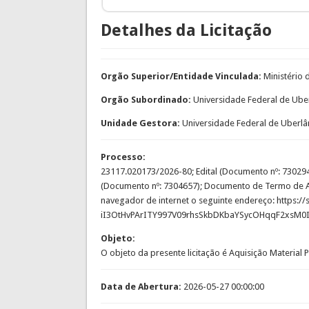
Detalhes da Licitação
Orgão Superior/Entidade Vinculada:
Ministério
Orgão Subordinado:
Universidade Federal de Ube
Unidade Gestora:
Universidade Federal de Uberlâ
Processo:
23117.020173/2026-80; Edital (Documento nº: 7302942
(Documento nº: 7304657); Documento de Termo de Abe
navegador de internet o seguinte endereço: https:
iI3OtHvPArITY997V09rhsSkbDKbaYSycOHqqF2xsM
Objeto:
O objeto da presente licitação é Aquisição Material
Data de Abertura:
2026-05-27 00:00:00