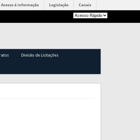
Acesso à informação
Legislação
Canais
ratos
Divisão de Licitações