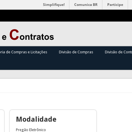
Simplifique!
Comunica BR
Participe
oria de Compras e Licitações
Divisão de Compras
Divisão de Cont
Modalidade
Pregão Eletrônico