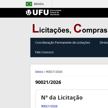
BRASIL
Coordenação Permanente de Licitações
Diret
Fale Conosco
Você está aqui
Início
» 90021/2026
90021/2026
Nº da Licitação
90021/2026