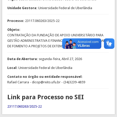
Unidade Gestora:
Universidade Federal de Uberlândia
Processo:
23117.060263/2025-22
Objeto:
CONTRATAÇÃO DA FUNDAÇÃO DE APOIO UNIVERSITÁRIO PARA
GESTÃO ADMINISTRATIVA E FINANCEIRA DO PROJETO: PROGRAMA
DE FOMENTO A PROJETOS DE EXTENSÃO E CULTURA DA UFU.
Data de Abertura:
segunda-feira, Abril 27, 2026
Local:
Universidade Federal de Uberlândia
Contato no órgão ou entidade responsável:
Rafael Carrara - dicop@reito.ufu.br - (34)3239-4859
Link para Processo no SEI
23117.060263/2025-22