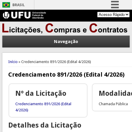
BRASIL
Simplifique!
Comunica BR
Participe
Navegação
Acesso à informação
Legislação
Você está aqui
Canais
Início
» Credenciamento 891/2026 (Edital 4/2026)
Credenciamento 891/2026 (Edital 4/2026)
Nº da Licitação
Modalida
Credenciamento 891/2026 (Edital
Chamada Pública
4/2026)
Detalhes da Licitação