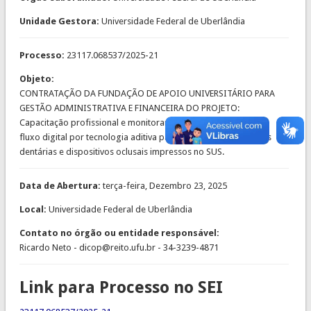
Unidade Gestora:
Universidade Federal de Uberlândia
Processo:
23117.068537/2025-21
Objeto:
CONTRATAÇÃO DA FUNDAÇÃO DE APOIO UNIVERSITÁRIO PARA
GESTÃO ADMINISTRATIVA E FINANCEIRA DO PROJETO:
Capacitação profissional e monitoramento de implantação de
fluxo digital por tecnologia aditiva para confecção de próteses
dentárias e dispositivos oclusais impressos no SUS.
Data de Abertura:
terça-feira, Dezembro 23, 2025
Local:
Universidade Federal de Uberlândia
Contato no órgão ou entidade responsável:
Ricardo Neto - dicop@reito.ufu.br - 34-3239-4871
Link para Processo no SEI