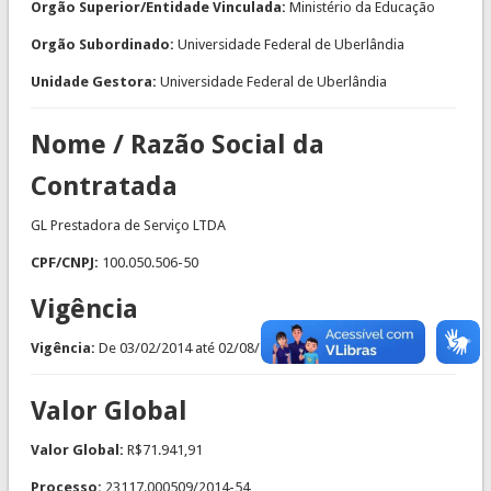
Orgão Superior/Entidade Vinculada:
Ministério da Educação
Orgão Subordinado:
Universidade Federal de Uberlândia
Unidade Gestora:
Universidade Federal de Uberlândia
Nome / Razão Social da
Contratada
GL Prestadora de Serviço LTDA
CPF/CNPJ:
100.050.506-50
Vigência
Vigência:
De
03/02/2014
até
02/08/2014
Valor Global
Valor Global:
R$71.941,91
Processo:
23117.000509/2014-54