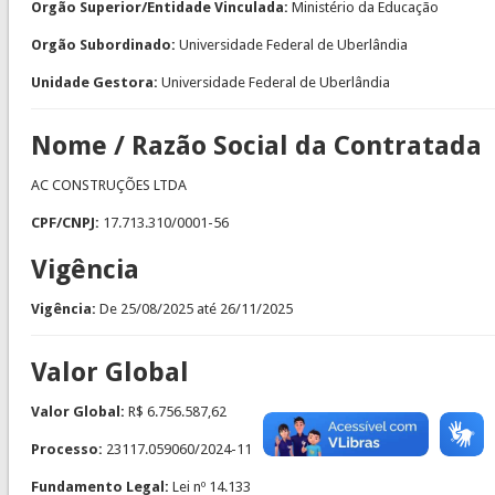
Orgão Superior/Entidade Vinculada:
Ministério da Educação
Orgão Subordinado:
Universidade Federal de Uberlândia
Unidade Gestora:
Universidade Federal de Uberlândia
Nome / Razão Social da Contratada
AC CONSTRUÇÕES LTDA
CPF/CNPJ:
17.713.310/0001-56
Vigência
Vigência:
De
25/08/2025
até
26/11/2025
Valor Global
Valor Global:
R$ 6.756.587,62
Processo:
23117.059060/2024-11
Fundamento Legal:
Lei nº 14.133