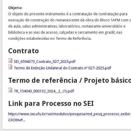
Objeto:
O objeto do presente instrumento é a contratação de contratação para
execução de construção do remanescente da obra do Bloco 1APM com s
de aula, salas administrativas, laboratórios, restaurante universitário e
biblioteca e as vias de acesso, calçadas e cercamento em gradil, nas
condições estabelecidas no Termo de Referência.
Contrato
SEI_6594373_Contrato_027_2025.pdf
Termo de Extinção Unilateral do Contrato nº 027-2025.pdf
Termo de referência / Projeto básic
TR_154043_000132_2024__2_ (1).pdf
Link para Processo no SEI
https://www.sei.ufu.br/sei/modulos/pesquisa/md_pesq_processo_exibir
iI3OtHvP...