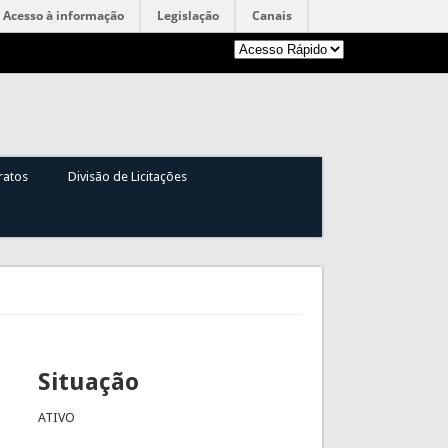
Acesso à informação
Legislação
Canais
ratos
Divisão de Licitações
Situação
ATIVO