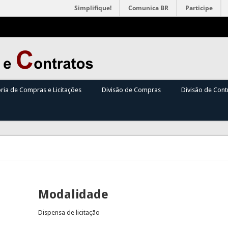
Simplifique!
Comunica BR
Participe
oria de Compras e Licitações
Divisão de Compras
Divisão de Cont
Modalidade
Dispensa de licitação