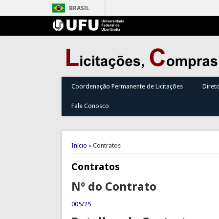
BRASIL
Coordenação Permanente de Licitações
Diret
Fale Conosco
Você está aqui
Início
» Contratos
Contratos
Nº do Contrato
005/25