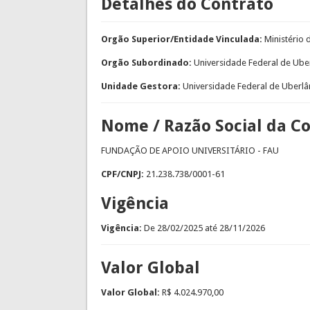
Detalhes do Contrato
Orgão Superior/Entidade Vinculada:
Ministério
Orgão Subordinado:
Universidade Federal de Ube
Unidade Gestora:
Universidade Federal de Uberlâ
Nome / Razão Social da C
FUNDAÇÃO DE APOIO UNIVERSITÁRIO - FAU
CPF/CNPJ:
21.238.738/0001-61
Vigência
Vigência:
De
28/02/2025
até
28/11/2026
Valor Global
Valor Global:
R$ 4.024.970,00