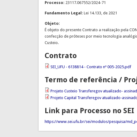
Processo:
23117.067552/2024-71
Fundamento Legal:
Lei 14.133, de 2021
Objeto:
É objeto do presente Contrato a realização pela CO
confecção de próteses por meio tecnologia analógic
Custeio.
Contrato
SEI_UFU - 6138814 - Contrato nº 005-2025.pdf
Termo de referência / Pro
Projeto Custeio Transferegov atualizado- assina
Projeto Capital Transferegov atualizado-assinad
Link para Processo no SEI
https://www.sei.ufu.br/sei/modulos/pesquisa/md_pe