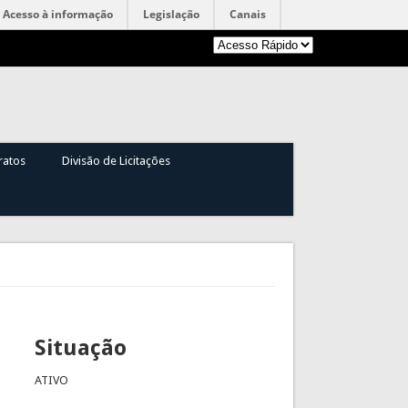
Acesso à informação
Legislação
Canais
ratos
Divisão de Licitações
Situação
ATIVO