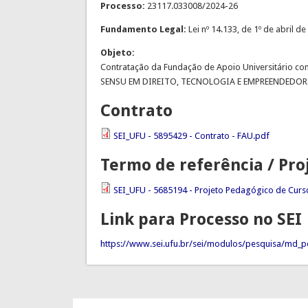
Processo:
23117.033008/2024-26
Fundamento Legal:
Lei nº 14.133, de 1º de abril d
Objeto:
Contratação da Fundação de Apoio Universitário co
SENSU EM DIREITO, TECNOLOGIA E EMPREENDEDOR
Contrato
SEI_UFU - 5895429 - Contrato - FAU.pdf
Termo de referência / Pro
SEI_UFU - 5685194 - Projeto Pedagógico de Curs
Link para Processo no SEI
https://www.sei.ufu.br/sei/modulos/pesquisa/md_pe