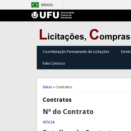
BRASIL
Coordenação Permanente de Licitações
Diret
Fale Conosco
Você está aqui
Início
» Contratos
Contratos
Nº do Contrato
035/24