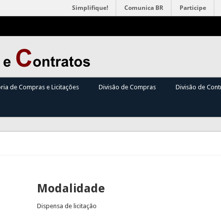
Simplifique!
Comunica BR
Participe
oria de Compras e Licitações
Divisão de Compras
Divisão de Cont
Modalidade
Dispensa de licitação