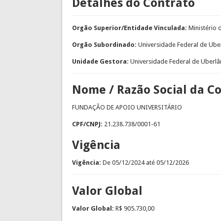
Detalhes do Contrato
Orgão Superior/Entidade Vinculada:
Ministério
Orgão Subordinado:
Universidade Federal de Ube
Unidade Gestora:
Universidade Federal de Uberlâ
Nome / Razão Social da C
FUNDAÇÃO DE APOIO UNIVERSITÁRIO
CPF/CNPJ:
21.238.738/0001-61
Vigência
Vigência:
De
05/12/2024
até
05/12/2026
Valor Global
Valor Global:
R$ 905.730,00