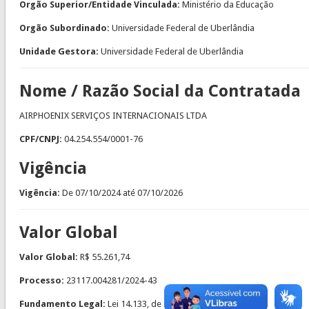
Orgão Superior/Entidade Vinculada:
Ministério da Educação
Orgão Subordinado:
Universidade Federal de Uberlândia
Unidade Gestora:
Universidade Federal de Uberlândia
Nome / Razão Social da Contratada
AIRPHOENIX SERVIÇOS INTERNACIONAIS LTDA
CPF/CNPJ:
04.254.554/0001-76
Vigência
Vigência:
De
07/10/2024
até
07/10/2026
Valor Global
Valor Global:
R$ 55.261,74
Processo:
23117.004281/2024-43
Fundamento Legal:
Lei 14.133, de 2021