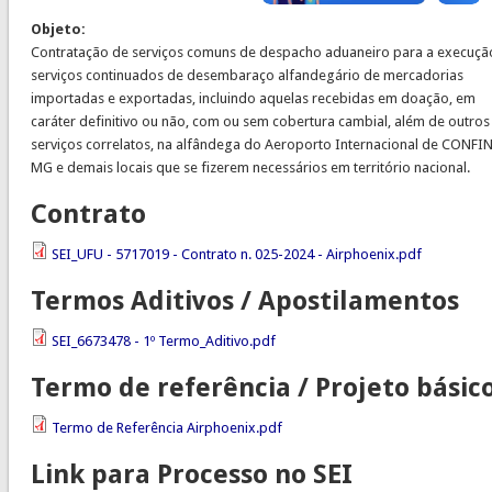
Objeto:
Contratação de serviços comuns de despacho aduaneiro para a execuçã
serviços continuados de desembaraço alfandegário de mercadorias
importadas e exportadas, incluindo aquelas recebidas em doação, em
caráter definitivo ou não, com ou sem cobertura cambial, além de outros
serviços correlatos, na alfândega do Aeroporto Internacional de CONFI
MG e demais locais que se fizerem necessários em território nacional.
Contrato
SEI_UFU - 5717019 - Contrato n. 025-2024 - Airphoenix.pdf
Termos Aditivos / Apostilamentos
SEI_6673478 - 1º Termo_Aditivo.pdf
Termo de referência / Projeto básic
Termo de Referência Airphoenix.pdf
Link para Processo no SEI