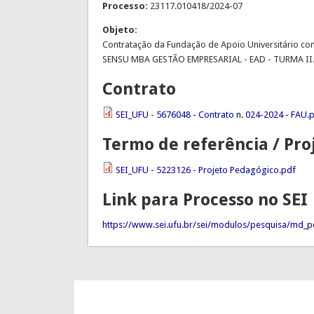
Processo:
23117.010418/2024-07
Objeto:
Contratação da Fundação de Apoio Universitário co
SENSU MBA GESTÃO EMPRESARIAL - EAD - TURMA II
Contrato
SEI_UFU - 5676048 - Contrato n. 024-2024 - FAU.
Termo de referência / Pro
SEI_UFU - 5223126 - Projeto Pedagógico.pdf
Link para Processo no SEI
https://www.sei.ufu.br/sei/modulos/pesquisa/md_pe