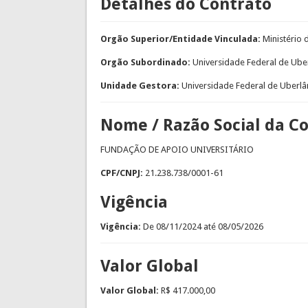
Detalhes do Contrato
Orgão Superior/Entidade Vinculada:
Ministério
Orgão Subordinado:
Universidade Federal de Ube
Unidade Gestora:
Universidade Federal de Uberlâ
Nome / Razão Social da C
FUNDAÇÃO DE APOIO UNIVERSITÁRIO
CPF/CNPJ:
21.238.738/0001-61
Vigência
Vigência:
De
08/11/2024
até
08/05/2026
Valor Global
Valor Global:
R$ 417.000,00