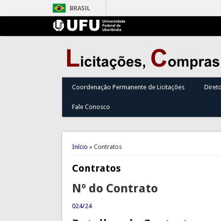
BRASIL
Coordenação Permanente de Licitações
Diret
Fale Conosco
Você está aqui
Início
» Contratos
Contratos
Nº do Contrato
024/24