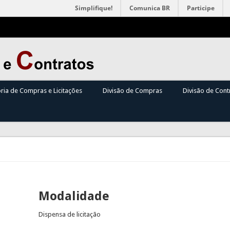
Simplifique!
Comunica BR
Participe
oria de Compras e Licitações
Divisão de Compras
Divisão de Cont
Modalidade
Dispensa de licitação