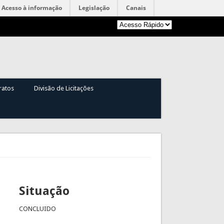
Acesso à informação
Legislação
Canais
ratos
Divisão de Licitações
Situação
CONCLUIDO