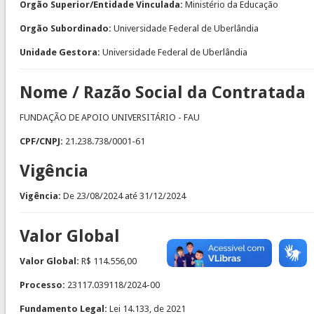
Orgão Superior/Entidade Vinculada:
Ministério da Educação
Orgão Subordinado:
Universidade Federal de Uberlândia
Unidade Gestora:
Universidade Federal de Uberlândia
Nome / Razão Social da Contratada
FUNDAÇÃO DE APOIO UNIVERSITÁRIO - FAU
CPF/CNPJ:
21.238.738/0001-61
Vigência
Vigência:
De
23/08/2024
até
31/12/2024
Valor Global
Valor Global:
R$ 114.556,00
Processo:
23117.039118/2024-00
Fundamento Legal:
Lei 14.133, de 2021