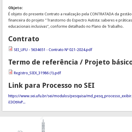
Objeto:
É objeto do presente Contrato a realização pela CONTRATADA da gestão
financeira do projeto "Transtorno do Espectro Autista: saberes e práticas
educacionais inclusivas", conforme detalhado no Plano de Trabalho.
Contrato
SEI_UFU - 5634651 - Contrato Nº 021-2024.pdf
Termo de referência / Projeto básic
Registro_SIEX_31986 (1).pdf
Link para Processo no SEI
https://www.sei.ufu.br/sei/modulos/pesquisa/md_pesq_processo_exibir
iI3OtHvP...