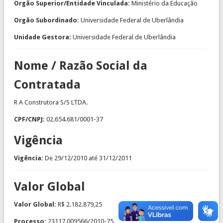
Orgão Superior/Entidade Vinculada:
Ministério da Educação
Orgão Subordinado:
Universidade Federal de Uberlândia
Unidade Gestora:
Universidade Federal de Uberlândia
Nome / Razão Social da
Contratada
R A Construtora S/S LTDA.
CPF/CNPJ:
02.654.681/0001-37
Vigência
Vigência:
De
29/12/2010
até
31/12/2011
Valor Global
Valor Global:
R$ 2.182.879,25
Processo:
23117.009566/2010-75