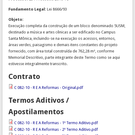
Fundamento Legal:
Lei 8666/93
Objeto:
Execução completa da construção de um bloco denominado 5USM,
destinado a música e artes cênicas a ser edificado no Campus
Santa Mônica, incluindo-se na execução os acessos, entornos,
áreas verdes, paisagismo e demais itens constantes do projeto
fornecido, com área total construída de 762,28 m², conforme
Memorial Descritivo, parte integrante deste Termo como se aqui
estivesse integralmente transcrito.
Contrato
C 082-10 - R E A Reformas - Original.pdf
Termos Aditivos /
Apostilamentos
C 082-10 - R E A Reformas - 1º Termo Aditivo.pdf
C 082-10 - R E A Reformas - 2º Termo Aditivo.pdf