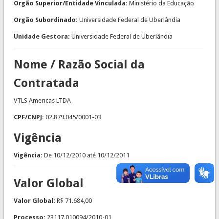
Orgão Superior/Entidade Vinculada:
Ministério da Educação
Orgão Subordinado:
Universidade Federal de Uberlândia
Unidade Gestora:
Universidade Federal de Uberlândia
Nome / Razão Social da
Contratada
VTLS Americas LTDA
CPF/CNPJ:
02.879.045/0001-03
Vigência
Vigência:
De
10/12/2010
até
10/12/2011
Valor Global
Valor Global:
R$ 71.684,00
Processo:
23117.010094/2010-01