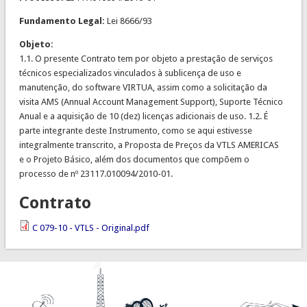
Fundamento Legal:
Lei 8666/93
Objeto:
1.1. O presente Contrato tem por objeto a prestação de serviços
técnicos especializados vinculados à sublicença de uso e
manutenção, do software VIRTUA, assim como a solicitação da
visita AMS (Annual Account Management Support), Suporte Técnico
Anual e a aquisição de 10 (dez) licenças adicionais de uso. 1.2. É
parte integrante deste Instrumento, como se aqui estivesse
integralmente transcrito, a Proposta de Preços da VTLS AMERICAS
e o Projeto Básico, além dos documentos que compõem o
processo de nº 23117.010094/2010-01.
Contrato
C 079-10 - VTLS - Original.pdf