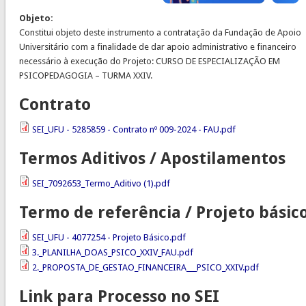
Objeto:
Constitui objeto deste instrumento a contratação da Fundação de Apoio
Universitário com a finalidade de dar apoio administrativo e financeiro
necessário à execução do Projeto: CURSO DE ESPECIALIZAÇÃO EM
PSICOPEDAGOGIA – TURMA XXIV.
Contrato
SEI_UFU - 5285859 - Contrato nº 009-2024 - FAU.pdf
Termos Aditivos / Apostilamentos
SEI_7092653_Termo_Aditivo (1).pdf
Termo de referência / Projeto básic
SEI_UFU - 4077254 - Projeto Básico.pdf
3._PLANILHA_DOAS_PSICO_XXIV_FAU.pdf
2._PROPOSTA_DE_GESTAO_FINANCEIRA___PSICO_XXIV.pdf
Link para Processo no SEI