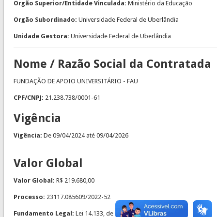
Orgão Superior/Entidade Vinculada:
Ministério da Educação
Orgão Subordinado:
Universidade Federal de Uberlândia
Unidade Gestora:
Universidade Federal de Uberlândia
Nome / Razão Social da Contratada
FUNDAÇÃO DE APOIO UNIVERSITÁRIO - FAU
CPF/CNPJ:
21.238.738/0001-61
Vigência
Vigência:
De
09/04/2024
até
09/04/2026
Valor Global
Valor Global:
R$ 219.680,00
Processo:
23117.085609/2022-52
Fundamento Legal:
Lei 14.133, de 2021