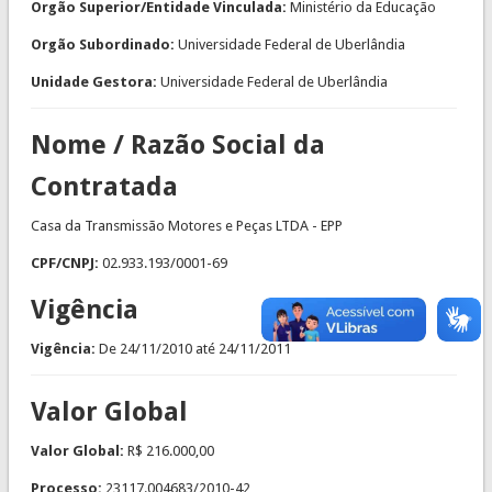
Orgão Superior/Entidade Vinculada:
Ministério da Educação
Orgão Subordinado:
Universidade Federal de Uberlândia
Unidade Gestora:
Universidade Federal de Uberlândia
Nome / Razão Social da
Contratada
Casa da Transmissão Motores e Peças LTDA - EPP
CPF/CNPJ:
02.933.193/0001-69
Vigência
Vigência:
De
24/11/2010
até
24/11/2011
Valor Global
Valor Global:
R$ 216.000,00
Processo:
23117.004683/2010-42