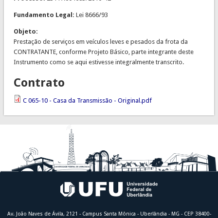
Fundamento Legal:
Lei 8666/93
Objeto:
Prestação de serviços em veículos leves e pesados da frota da
CONTRATANTE, conforme Projeto Básico, parte integrante deste
Instrumento como se aqui estivesse integralmente transcrito.
Contrato
C 065-10 - Casa da Transmissão - Original.pdf
Av. João Naves de Ávila, 2121 - Campus Santa Mônica - Uberlândia - MG - CEP 38400-