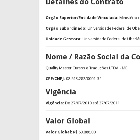
Detalhes do Contrato
Orgão Superior/Entidade Vinculada:
Ministério
Orgão Subordinado:
Universidade Federal de Ube
Unidade Gestora:
Universidade Federal de Uberlâ
Nome / Razão Social da C
Quality Master Cursos e Traduções LTDA - ME
CPF/CNPJ:
08.513.282/0001-32
Vigência
Vigência:
De
27/07/2010
até
27/07/2011
Valor Global
Valor Global:
R$ 69.888,00