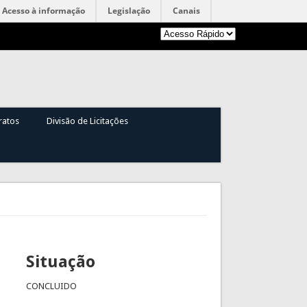
Acesso à informação
Legislação
Canais
ratos
Divisão de Licitações
Situação
CONCLUIDO