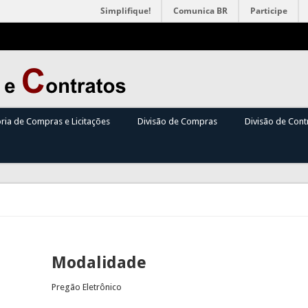
Simplifique!
Comunica BR
Participe
oria de Compras e Licitações
Divisão de Compras
Divisão de Cont
Modalidade
Pregão Eletrônico