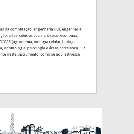
ias da computação, engenharia civil, engenharia
o, artes, ciências sociais, direito, economia,
ÉDICAS (agronomia, biologia celular, biologia
a, odontologia, psicologia e áreas correlatas). 1.2.
ante deste Instrumento, como se aqui estivesse