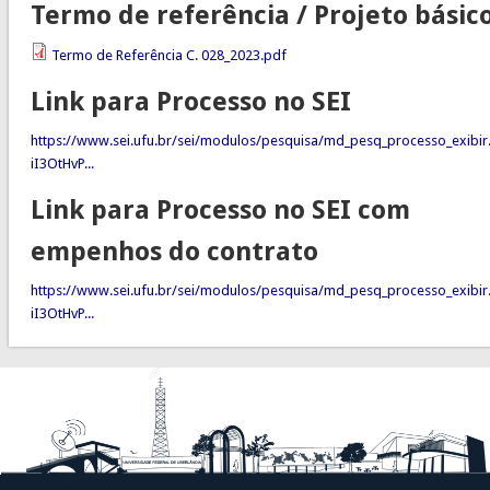
Termo de referência / Projeto básic
Termo de Referência C. 028_2023.pdf
Link para Processo no SEI
https://www.sei.ufu.br/sei/modulos/pesquisa/md_pesq_processo_exibir
iI3OtHvP...
Link para Processo no SEI com
empenhos do contrato
https://www.sei.ufu.br/sei/modulos/pesquisa/md_pesq_processo_exibir
iI3OtHvP...