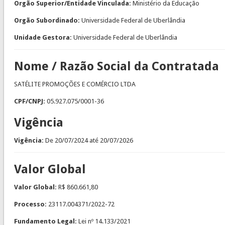
Orgão Superior/Entidade Vinculada:
Ministério da Educação
Orgão Subordinado:
Universidade Federal de Uberlândia
Unidade Gestora:
Universidade Federal de Uberlândia
Nome / Razão Social da Contratada
SATÉLITE PROMOÇÕES E COMÉRCIO LTDA
CPF/CNPJ:
05.927.075/0001-36
Vigência
Vigência:
De
20/07/2024
até
20/07/2026
Valor Global
Valor Global:
R$ 860.661,80
Processo:
23117.004371/2022-72
Fundamento Legal:
Lei nº 14.133/2021