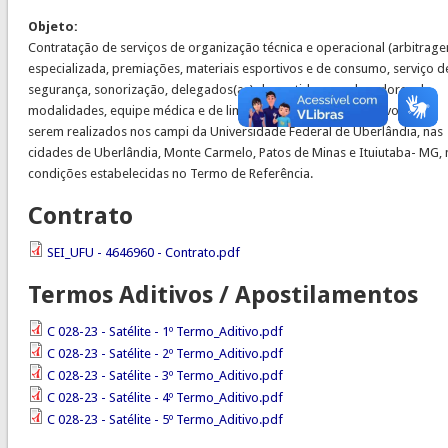
Objeto:
Contratação de serviços de organização técnica e operacional (arbitrag
especializada, premiações, materiais esportivos e de consumo, serviço d
segurança, sonorização, delegados(as) de partida, coordenadores de
modalidades, equipe médica e de limpeza) de eventos esportivos, para
serem realizados nos campi da Universidade Federal de Uberlândia, nas
cidades de Uberlândia, Monte Carmelo, Patos de Minas e Ituiutaba- MG, 
condições estabelecidas no Termo de Referência.
Contrato
SEI_UFU - 4646960 - Contrato.pdf
Termos Aditivos / Apostilamentos
C 028-23 - Satélite - 1º Termo_Aditivo.pdf
C 028-23 - Satélite - 2º Termo_Aditivo.pdf
C 028-23 - Satélite - 3º Termo_Aditivo.pdf
C 028-23 - Satélite - 4º Termo_Aditivo.pdf
C 028-23 - Satélite - 5º Termo_Aditivo.pdf