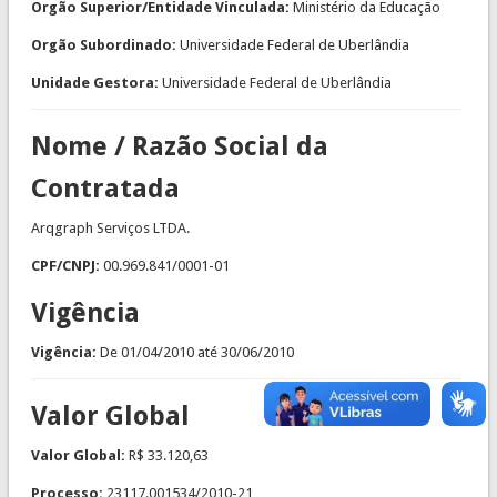
Orgão Superior/Entidade Vinculada:
Ministério da Educação
Orgão Subordinado:
Universidade Federal de Uberlândia
Unidade Gestora:
Universidade Federal de Uberlândia
Nome / Razão Social da
Contratada
Arqgraph Serviços LTDA.
CPF/CNPJ:
00.969.841/0001-01
Vigência
Vigência:
De
01/04/2010
até
30/06/2010
Valor Global
Valor Global:
R$ 33.120,63
Processo:
23117.001534/2010-21