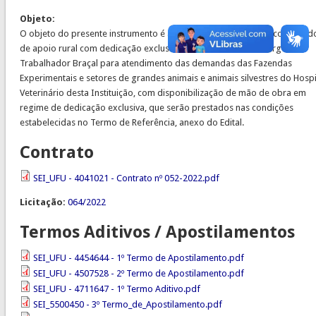
Objeto:
O objeto do presente instrumento é a contratação de serviços continuad
de apoio rural com dedicação exclusiva de mão de obra no cargo
Trabalhador Braçal para atendimento das demandas das Fazendas
Experimentais e setores de grandes animais e animais silvestres do Hospi
Veterinário desta Instituição, com disponibilização de mão de obra em
regime de dedicação exclusiva, que serão prestados nas condições
estabelecidas no Termo de Referência, anexo do Edital.
Contrato
SEI_UFU - 4041021 - Contrato nº 052-2022.pdf
Licitação:
064/2022
Termos Aditivos / Apostilamentos
SEI_UFU - 4454644 - 1º Termo de Apostilamento.pdf
SEI_UFU - 4507528 - 2º Termo de Apostilamento.pdf
SEI_UFU - 4711647 - 1º Termo Aditivo.pdf
SEI_5500450 - 3º Termo_de_Apostilamento.pdf