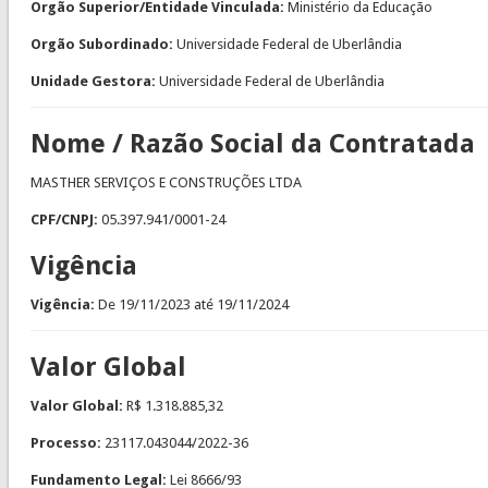
Orgão Superior/Entidade Vinculada:
Ministério da Educação
Orgão Subordinado:
Universidade Federal de Uberlândia
Unidade Gestora:
Universidade Federal de Uberlândia
Nome / Razão Social da Contratada
MASTHER SERVIÇOS E CONSTRUÇÕES LTDA
CPF/CNPJ:
05.397.941/0001-24
Vigência
Vigência:
De
19/11/2023
até
19/11/2024
Valor Global
Valor Global:
R$ 1.318.885,32
Processo:
23117.043044/2022-36
Fundamento Legal:
Lei 8666/93