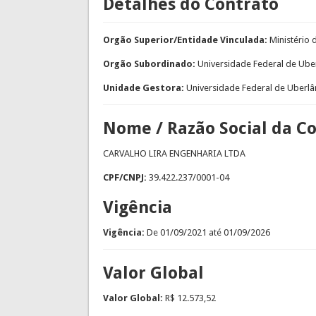
Detalhes do Contrato
Orgão Superior/Entidade Vinculada:
Ministério
Orgão Subordinado:
Universidade Federal de Ube
Unidade Gestora:
Universidade Federal de Uberlâ
Nome / Razão Social da C
CARVALHO LIRA ENGENHARIA LTDA
CPF/CNPJ:
39.422.237/0001-04
Vigência
Vigência:
De
01/09/2021
até
01/09/2026
Valor Global
Valor Global:
R$ 12.573,52