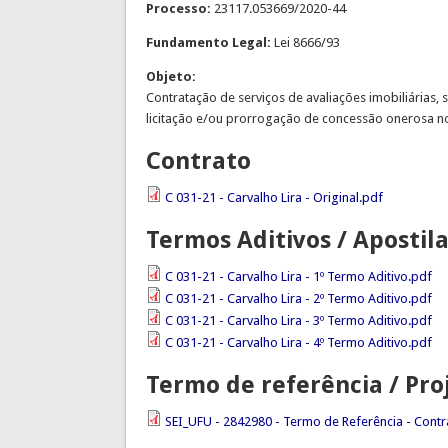
Processo:
23117.053669/2020-44
Fundamento Legal:
Lei 8666/93
Objeto:
Contratação de serviços de avaliações imobiliárias
licitação e/ou prorrogação de concessão onerosa no
Contrato
C 031-21 - Carvalho Lira - Original.pdf
Termos Aditivos / Aposti
C 031-21 - Carvalho Lira - 1º Termo Aditivo.pdf
C 031-21 - Carvalho Lira - 2º Termo Aditivo.pdf
C 031-21 - Carvalho Lira - 3º Termo Aditivo.pdf
C 031-21 - Carvalho Lira - 4º Termo Aditivo.pdf
Termo de referência / Pro
SEI_UFU - 2842980 - Termo de Referência - Contra