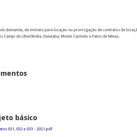
, sob demanda, de imóveis para locação ou prorrogação de contratos de locaçã
s Campi de Uberlândia, Ituiutaba, Monte Carmelo e Patos de Minas.
lamentos
jeto básico
tos 031, 032 e 033 - 2021.pdf