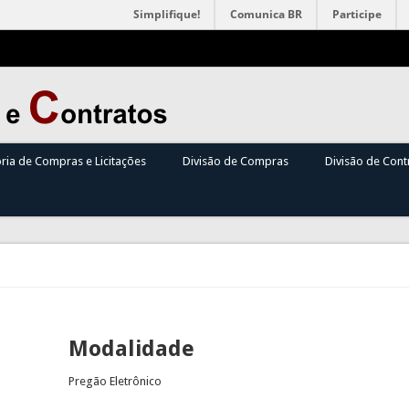
Simplifique!
Comunica BR
Participe
oria de Compras e Licitações
Divisão de Compras
Divisão de Cont
Modalidade
Pregão Eletrônico