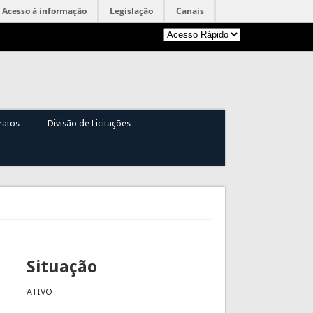
Acesso à informação
Legislação
Canais
ratos
Divisão de Licitações
Situação
ATIVO