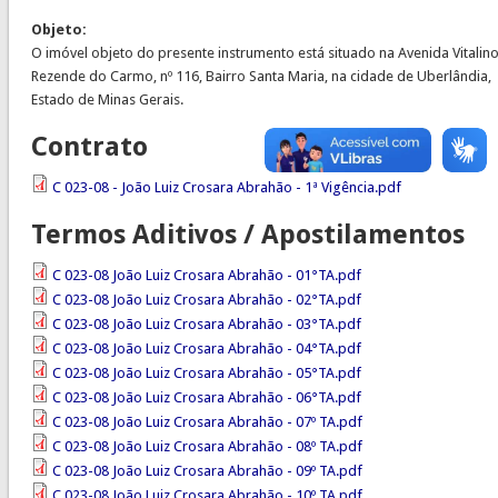
Objeto:
O imóvel objeto do presente instrumento está situado na Avenida Vitalin
Rezende do Carmo, nº 116, Bairro Santa Maria, na cidade de Uberlândia,
Estado de Minas Gerais.
Contrato
C 023-08 - João Luiz Crosara Abrahão - 1ª Vigência.pdf
Termos Aditivos / Apostilamentos
C 023-08 João Luiz Crosara Abrahão - 01°TA.pdf
C 023-08 João Luiz Crosara Abrahão - 02°TA.pdf
C 023-08 João Luiz Crosara Abrahão - 03°TA.pdf
C 023-08 João Luiz Crosara Abrahão - 04°TA.pdf
C 023-08 João Luiz Crosara Abrahão - 05°TA.pdf
C 023-08 João Luiz Crosara Abrahão - 06°TA.pdf
C 023-08 João Luiz Crosara Abrahão - 07º TA.pdf
C 023-08 João Luiz Crosara Abrahão - 08º TA.pdf
C 023-08 João Luiz Crosara Abrahão - 09º TA.pdf
C 023-08 João Luiz Crosara Abrahão - 10º TA.pdf