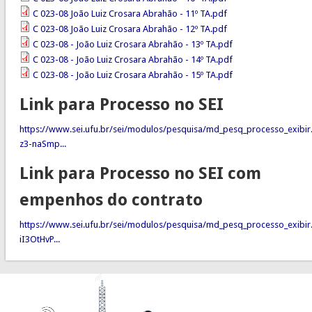
C 023-08 João Luiz Crosara Abrahão - 11º TA.pdf
C 023-08 João Luiz Crosara Abrahão - 12º TA.pdf
C 023-08 - João Luiz Crosara Abrahão - 13º TA.pdf
C 023-08 - João Luiz Crosara Abrahão - 14º TA.pdf
C 023-08 - João Luiz Crosara Abrahão - 15º TA.pdf
Link para Processo no SEI
https://www.sei.ufu.br/sei/modulos/pesquisa/md_pesq_processo_exibir
z3-naSmp...
Link para Processo no SEI com
empenhos do contrato
https://www.sei.ufu.br/sei/modulos/pesquisa/md_pesq_processo_exibir
iI3OtHvP...