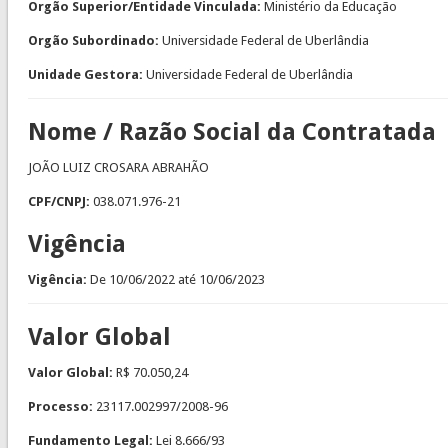
Orgão Superior/Entidade Vinculada:
Ministério da Educação
Orgão Subordinado:
Universidade Federal de Uberlândia
Unidade Gestora:
Universidade Federal de Uberlândia
Nome / Razão Social da Contratada
JOÃO LUIZ CROSARA ABRAHÃO
CPF/CNPJ:
038.071.976-21
Vigência
Vigência:
De
10/06/2022
até
10/06/2023
Valor Global
Valor Global:
R$ 70.050,24
Processo:
23117.002997/2008-96
Fundamento Legal:
Lei 8.666/93