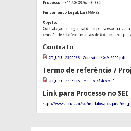
Processo:
23117.040976/2020-65
Fundamento Legal:
Lei 8666/93
Objeto:
Contratação emergencial de empresa especializada p
emissão de relatórios mensais de 8 dosímetros pess
Contrato
SEI_UFU - 2300266 - Contrato nº 049-2020.pdf
Termo de referência / Pro
SEI_UFU - 2295316 - Projeto Básico.pdf
Link para Processo no SEI
https://www.sei.ufu.br/sei/modulos/pesquisa/md_pe