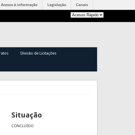
Acesso à informação
Legislação
Canais
ratos
Divisão de Licitações
Situação
CONCLUIDO