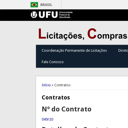
BRASIL
Coordenação Permanente de Licitações
Diret
Fale Conosco
Você está aqui
Início
» Contratos
Contratos
Nº do Contrato
049/20