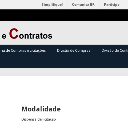
Simplifique!
Comunica BR
Participe
oria de Compras e Licitações
Divisão de Compras
Divisão de Cont
Modalidade
Dispensa de licitação