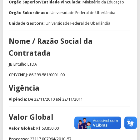
Orgão Superior/Entidade Vinculada:
Ministério da Educação
Orgão Subordinado:
Universidade Federal de Uberlândia
Unidade Gestora:
Universidade Federal de Uberlândia
Nome / Razão Social da
Contratada
JB Entulho LTDA
CPF/CNPJ:
86.399.581/0001-00
Vigência
Vigência:
De
22/11/2010
até
22/11/2011
Valor Global
Valor Global:
R$ 53.850,00
Processo:
23117.007964/2010-57