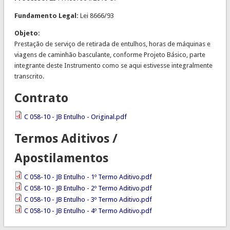
Fundamento Legal:
Lei 8666/93
Objeto:
Prestação de serviço de retirada de entulhos, horas de máquinas e
viagens de caminhão basculante, conforme Projeto Básico, parte
integrante deste Instrumento como se aqui estivesse integralmente
transcrito.
Contrato
C 058-10 - JB Entulho - Original.pdf
Termos Aditivos /
Apostilamentos
C 058-10 - JB Entulho - 1º Termo Aditivo.pdf
C 058-10 - JB Entulho - 2º Termo Aditivo.pdf
C 058-10 - JB Entulho - 3º Termo Aditivo.pdf
C 058-10 - JB Entulho - 4º Termo Aditivo.pdf