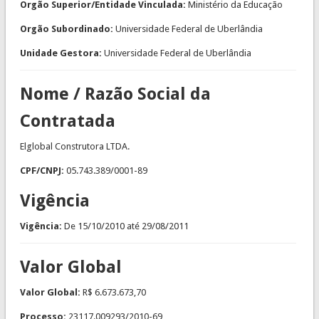
Orgão Superior/Entidade Vinculada:
Ministério da Educação
Orgão Subordinado:
Universidade Federal de Uberlândia
Unidade Gestora:
Universidade Federal de Uberlândia
Nome / Razão Social da
Contratada
Elglobal Construtora LTDA.
CPF/CNPJ:
05.743.389/0001-89
Vigência
Vigência:
De
15/10/2010
até
29/08/2011
Valor Global
Valor Global:
R$ 6.673.673,70
Processo:
23117.009293/2010-69