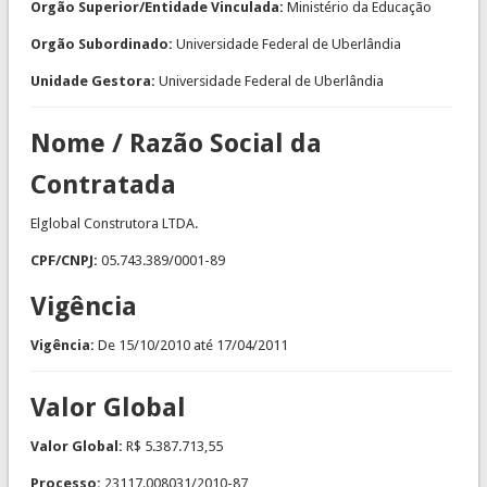
Orgão Superior/Entidade Vinculada:
Ministério da Educação
Orgão Subordinado:
Universidade Federal de Uberlândia
Unidade Gestora:
Universidade Federal de Uberlândia
Nome / Razão Social da
Contratada
Elglobal Construtora LTDA.
CPF/CNPJ:
05.743.389/0001-89
Vigência
Vigência:
De
15/10/2010
até
17/04/2011
Valor Global
Valor Global:
R$ 5.387.713,55
Processo:
23117.008031/2010-87