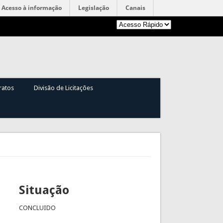
Acesso à informação
Legislação
Canais
ratos
Divisão de Licitações
Situação
CONCLUIDO