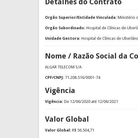
Detalhes do Contrato
Orgão Superior/Entidade Vinculada:
Ministério
Orgão Subordinado:
Hospital de Clínicas de Uberl
Unidade Gestora:
Hospital de Clínicas de Uberlân
Nome / Razão Social da C
ALGAR TELECOM S/A
CPF/CNPJ:
71.208.516/0001-74
Vigência
Vigência:
De
12/06/2020
até
12/06/2021
Valor Global
Valor Global:
R$ 56.504,71