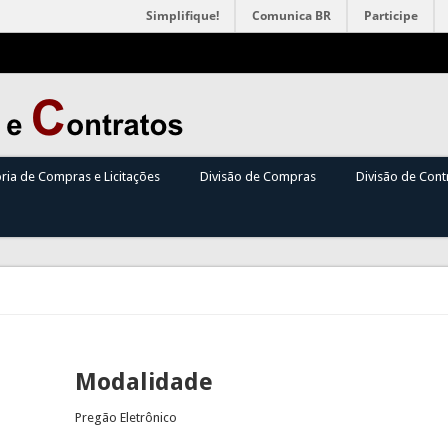
Simplifique!
Comunica BR
Participe
oria de Compras e Licitações
Divisão de Compras
Divisão de Cont
Modalidade
Pregão Eletrônico