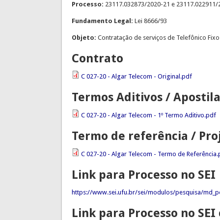
Processo:
23117.032873/2020-21 e 23117.022911/
Fundamento Legal:
Lei 8666/93
Objeto:
Contratação de serviços de Telefônico Fixo
Contrato
C 027-20 - Algar Telecom - Original.pdf
Termos Aditivos / Aposti
C 027-20 - Algar Telecom - 1º Termo Aditivo.pdf
Termo de referência / Pro
C 027-20 - Algar Telecom - Termo de Referência.
Link para Processo no SEI
https://www.sei.ufu.br/sei/modulos/pesquisa/md_pe
Link para Processo no SE