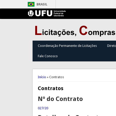
BRASIL
Coordenação Permanente de Licitações
Diret
Fale Conosco
Você está aqui
Início
» Contratos
Contratos
Nº do Contrato
027/20