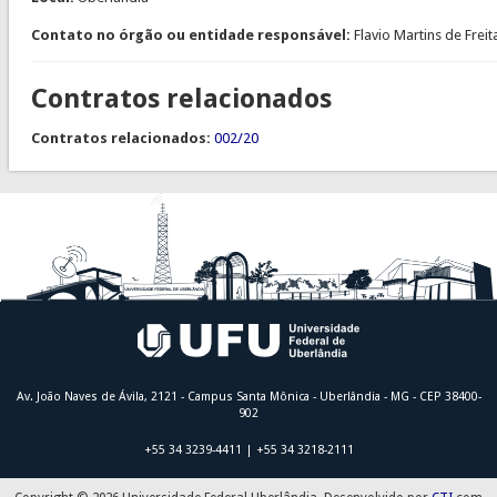
Contato no órgão ou entidade responsável:
Flavio Martins de Freit
Contratos relacionados
Contratos relacionados:
002/20
Av. João Naves de Ávila, 2121 - Campus Santa Mônica - Uberlândia - MG - CEP 38400-
902
+55 34 3239-4411 | +55 34 3218-2111