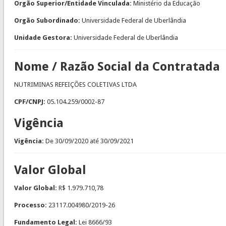
Orgão Superior/Entidade Vinculada:
Ministério da Educação
Orgão Subordinado:
Universidade Federal de Uberlândia
Unidade Gestora:
Universidade Federal de Uberlândia
Nome / Razão Social da Contratada
NUTRIMINAS REFEIÇÕES COLETIVAS LTDA
CPF/CNPJ:
05.104.259/0002-87
Vigência
Vigência:
De
30/09/2020
até
30/09/2021
Valor Global
Valor Global:
R$ 1.979.710,78
Processo:
23117.004980/2019-26
Fundamento Legal:
Lei 8666/93