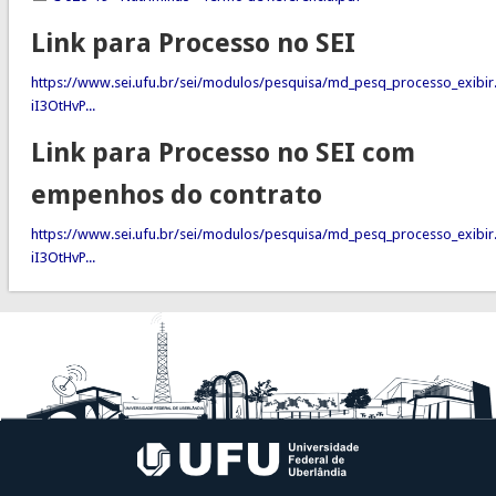
Link para Processo no SEI
https://www.sei.ufu.br/sei/modulos/pesquisa/md_pesq_processo_exibir
iI3OtHvP...
Link para Processo no SEI com
empenhos do contrato
https://www.sei.ufu.br/sei/modulos/pesquisa/md_pesq_processo_exibir
iI3OtHvP...