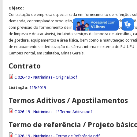
Objeto:
Contratação de empresa especializada em fornecimento de refeições so
demanda, contemplando: produção, transporte e distribuição de refeiçõ
com previsão do fornecimento de insumos (gêneros alimentícios, materia
de limpeza e descartáveis), incluindo serviços de limpeza de utensílios, c
de gordura, equipamentos e área física, bem como a manutenção corret
de equipamentos e dedetização das áreas interna e externa do RU-UFU
Campus Pontal, em Ituiutaba, Minas Gerais.
Contrato
C 026-19 - Nutriminas - Original.pdf
Licitação:
115/2019
Termos Aditivos / Apostilamentos
C 026-19 - Nutriminas - 1º Termo Aditivo.pdf
Termo de referência / Projeto básic
C 026-19 - Nutriminas - Termo de Referência.pdf