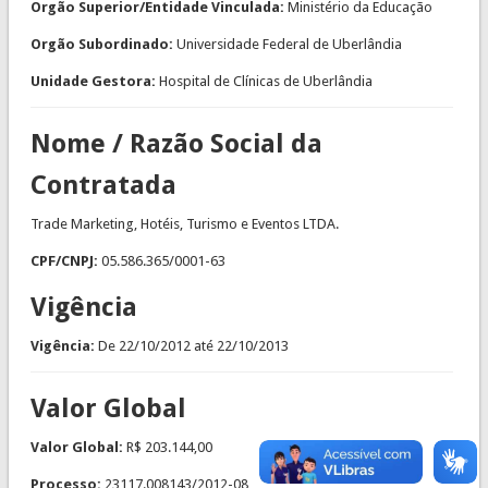
Orgão Superior/Entidade Vinculada:
Ministério da Educação
Orgão Subordinado:
Universidade Federal de Uberlândia
Unidade Gestora:
Hospital de Clínicas de Uberlândia
Nome / Razão Social da
Contratada
Trade Marketing, Hotéis, Turismo e Eventos LTDA.
CPF/CNPJ:
05.586.365/0001-63
Vigência
Vigência:
De
22/10/2012
até
22/10/2013
Valor Global
Valor Global:
R$ 203.144,00
Processo:
23117.008143/2012-08