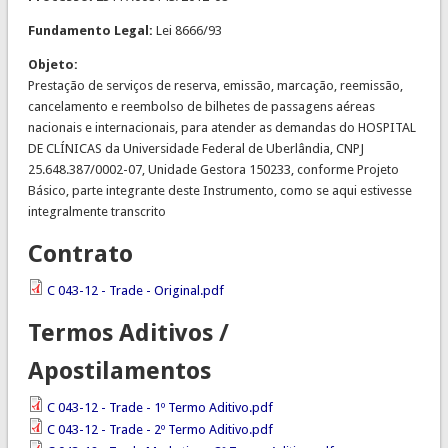
Fundamento Legal:
Lei 8666/93
Objeto:
Prestação de serviços de reserva, emissão, marcação, reemissão,
cancelamento e reembolso de bilhetes de passagens aéreas
nacionais e internacionais, para atender as demandas do HOSPITAL
DE CLÍNICAS da Universidade Federal de Uberlândia, CNPJ
25.648.387/0002-07, Unidade Gestora 150233, conforme Projeto
Básico, parte integrante deste Instrumento, como se aqui estivesse
integralmente transcrito
Contrato
C 043-12 - Trade - Original.pdf
Termos Aditivos /
Apostilamentos
C 043-12 - Trade - 1º Termo Aditivo.pdf
C 043-12 - Trade - 2º Termo Aditivo.pdf