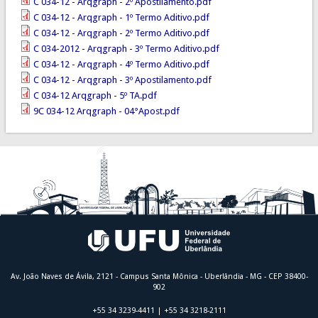
C 034-12 - Arqgraph - 2º Apostilamento.pdf
C 034-12 - Arqgraph - 1º Termo Aditivo.pdf
C 034-12 - Arqgraph - 2º Termo Aditivo.pdf
C 034-2012 - Arqgraph - 3º Termo Aditivo.pdf
C 034-12 - Arqgraph - 4º Termo Aditivo.pdf
C 034-12 - Arqgraph - 3º Apostilamento.pdf
C 034-12 Arqgraph - 5º TA.pdf
9C 034-12 Arqgraph - 04°Apost.pdf
Av. João Naves de Ávila, 2121 - Campus Santa Mônica - Uberlândia - MG - CEP 38400-
902
+55 34 3239-4411 | +55 34 3218-2111