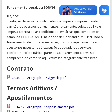
Fundamento Legal:
Lei 8666/93
Objeto:
Prestação de serviços continuados de limpeza compreendendo
varrição de passeios e arruamentos, jateamento, coletas de lixo e
limpeza externa de ar condicionado, em áreas que compõem os
campi da CONTRATANTE, na cidade de Uberlândia-MG, incluindo o
fornecimento de todos os materiais, insumos, equipamentos e
acessórios necessários à execução adequada dos serviços,
conforme Projeto Básico, parte deste Instrumento e deve ser
compreendido como se aqui estivesse integralmente transcrito.
Contrato
C 034-12 - Arqgraph - 1ª Vigência.pdf
Termos Aditivos /
Apostilamentos
C 034-12 - Arqgraph - 1º Apostilamento.pdf