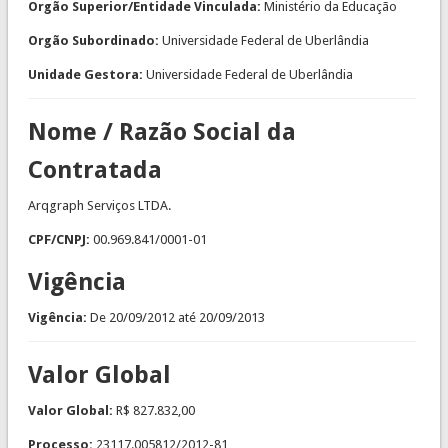
Orgão Superior/Entidade Vinculada:
Ministério da Educação
Orgão Subordinado:
Universidade Federal de Uberlândia
Unidade Gestora:
Universidade Federal de Uberlândia
Nome / Razão Social da
Contratada
Arqgraph Serviços LTDA.
CPF/CNPJ:
00.969.841/0001-01
Vigência
Vigência:
De
20/09/2012
até
20/09/2013
Valor Global
Valor Global:
R$ 827.832,00
Processo:
23117.005812/2012-81