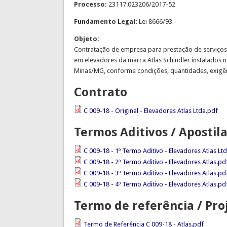
Processo:
23117.023206/2017-52
Fundamento Legal:
Lei 8666/93
Objeto:
Contratação de empresa para prestação de serviços 
em elevadores da marca Atlas Schindler instalado
Minas/MG, conforme condições, quantidades, exigênc
Contrato
C 009-18 - Original - Elevadores Atlas Ltda.pdf
Termos Aditivos / Aposti
C 009-18 - 1º Termo Aditivo - Elevadores Atlas Lt
C 009-18 - 2º Termo Aditivo - Elevadores Atlas.pd
C 009-18 - 3º Termo Aditivo - Elevadores Atlas.pd
C 009-18 - 4º Termo Aditivo - Elevadores Atlas.pd
Termo de referência / Pro
Termo de Referência C 009-18 - Atlas.pdf