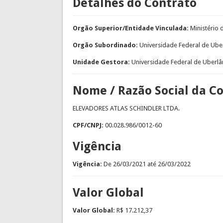
Detalhes do Contrato
Orgão Superior/Entidade Vinculada:
Ministério
Orgão Subordinado:
Universidade Federal de Ube
Unidade Gestora:
Universidade Federal de Uberlâ
Nome / Razão Social da C
ELEVADORES ATLAS SCHINDLER LTDA.
CPF/CNPJ:
00.028.986/0012-60
Vigência
Vigência:
De
26/03/2021
até
26/03/2022
Valor Global
Valor Global:
R$ 17.212,37