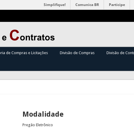
Simplifique!
Comunica BR
Participe
oria de Compras e Licitações
Divisão de Compras
Divisão de Cont
Modalidade
Pregão Eletrônico