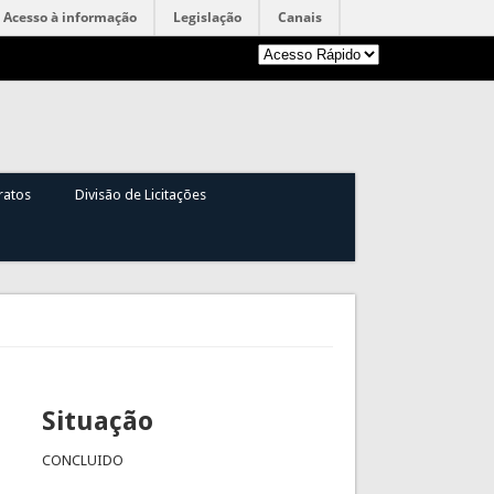
Acesso à informação
Legislação
Canais
ratos
Divisão de Licitações
Situação
CONCLUIDO