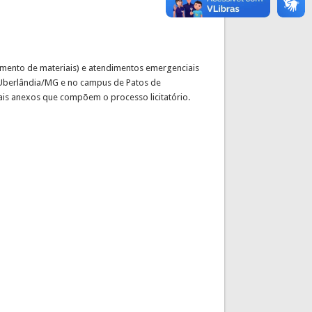
imento de materiais) e atendimentos emergenciais
Uberlândia/MG e no campus de Patos de
ais anexos que compõem o processo licitatório.