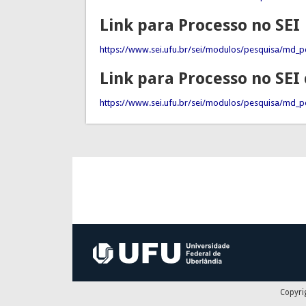
Link para Processo no SEI
https://www.sei.ufu.br/sei/modulos/pesquisa/md_p
Link para Processo no SE
https://www.sei.ufu.br/sei/modulos/pesquisa/md_pe
Copyri