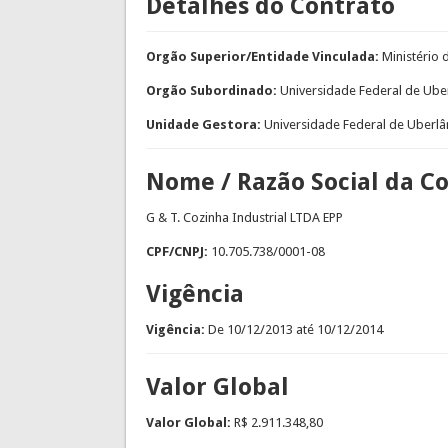
Detalhes do Contrato
Orgão Superior/Entidade Vinculada:
Ministério
Orgão Subordinado:
Universidade Federal de Ube
Unidade Gestora:
Universidade Federal de Uberlâ
Nome / Razão Social da C
G & T. Cozinha Industrial LTDA EPP
CPF/CNPJ:
10.705.738/0001-08
Vigência
Vigência:
De
10/12/2013
até
10/12/2014
Valor Global
Valor Global:
R$ 2.911.348,80