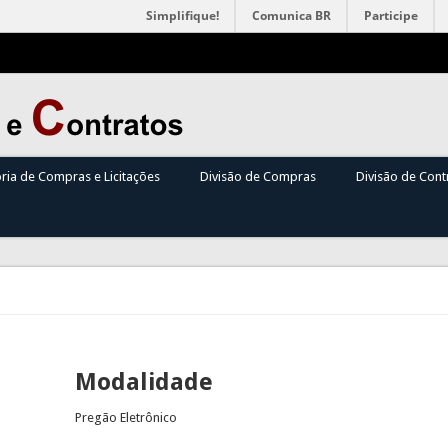
Simplifique!
Comunica BR
Participe
oria de Compras e Licitações
Divisão de Compras
Divisão de Cont
Modalidade
Pregão Eletrônico