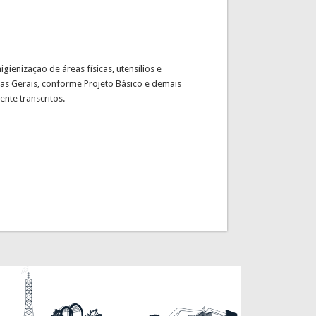
gienização de áreas físicas, utensílios e
as Gerais, conforme Projeto Básico e demais
nte transcritos.