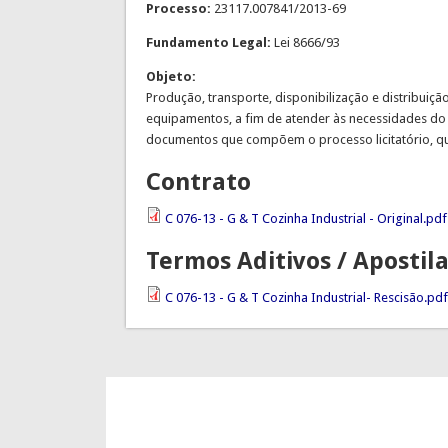
Processo:
23117.007841/2013-69
Fundamento Legal:
Lei 8666/93
Objeto:
Produção, transporte, disponibilização e distribuição
equipamentos, a fim de atender às necessidades do 
documentos que compõem o processo licitatório, que
Contrato
C 076-13 - G & T Cozinha Industrial - Original.pdf
Termos Aditivos / Aposti
C 076-13 - G & T Cozinha Industrial- Rescisão.pdf