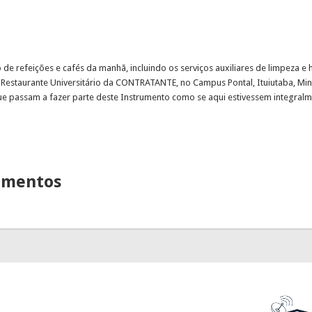
 de refeições e cafés da manhã, incluindo os serviços auxiliares de limpeza e hi
Restaurante Universitário da CONTRATANTE, no Campus Pontal, Ituiutaba, Min
 passam a fazer parte deste Instrumento como se aqui estivessem integralme
lamentos