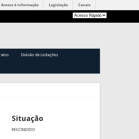
Acesso à informação
Legislação
Canais
ratos
Divisão de Licitações
Situação
RESCINDIDO