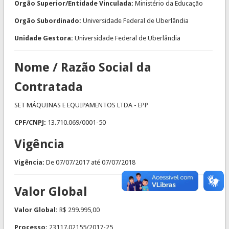
Orgão Superior/Entidade Vinculada:
Ministério da Educação
Orgão Subordinado:
Universidade Federal de Uberlândia
Unidade Gestora:
Universidade Federal de Uberlândia
Nome / Razão Social da
Contratada
SET MÁQUINAS E EQUIPAMENTOS LTDA - EPP
CPF/CNPJ:
13.710.069/0001-50
Vigência
Vigência:
De
07/07/2017
até
07/07/2018
Valor Global
Valor Global:
R$ 299.995,00
Processo:
23117.02155/2017-25