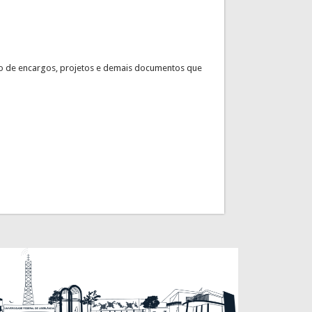
o de encargos, projetos e demais documentos que