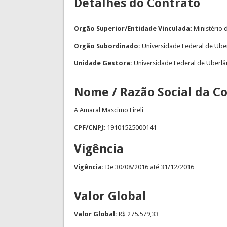
Detalhes do Contrato
Orgão Superior/Entidade Vinculada:
Ministério
Orgão Subordinado:
Universidade Federal de Ube
Unidade Gestora:
Universidade Federal de Uberlâ
Nome / Razão Social da C
A Amaral Mascimo Eireli
CPF/CNPJ:
19101525000141
Vigência
Vigência:
De
30/08/2016
até
31/12/2016
Valor Global
Valor Global:
R$ 275.579,33