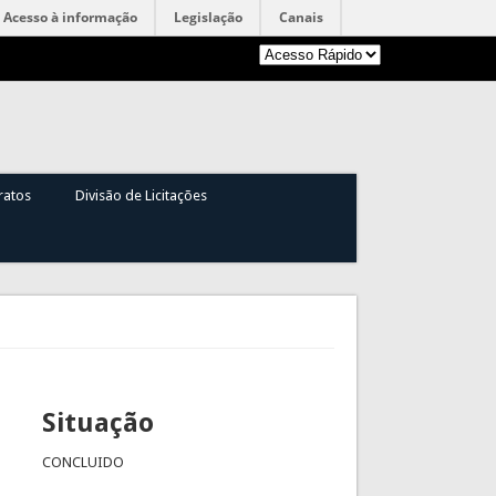
Acesso à informação
Legislação
Canais
ratos
Divisão de Licitações
Situação
CONCLUIDO