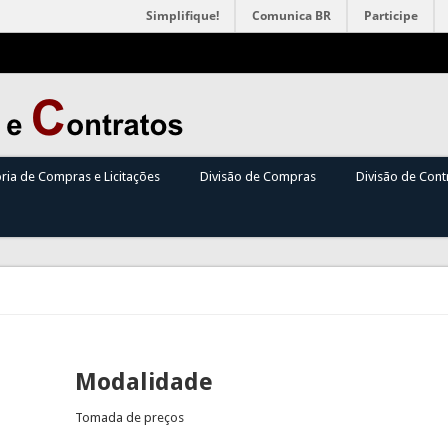
Simplifique!
Comunica BR
Participe
oria de Compras e Licitações
Divisão de Compras
Divisão de Cont
Modalidade
Tomada de preços