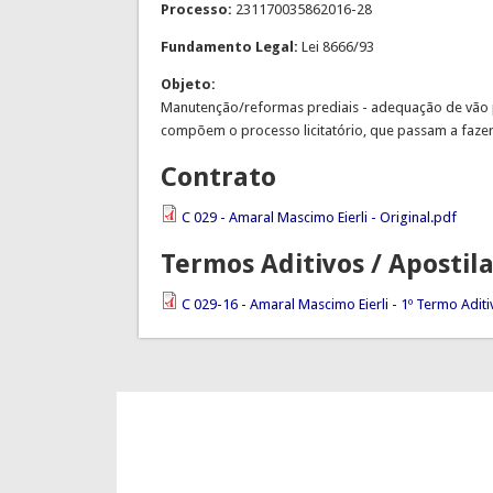
Processo:
231170035862016-28
Fundamento Legal:
Lei 8666/93
Objeto:
Manutenção/reformas prediais - adequação de vão 
compõem o processo licitatório, que passam a fazer
Contrato
C 029 - Amaral Mascimo Eierli - Original.pdf
Termos Aditivos / Aposti
C 029-16 - Amaral Mascimo Eierli - 1º Termo Adit