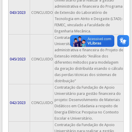
Universitário para realizar a gestão
administrativa e financeira do Programa
043/2023
CONCLUIDO
de Extensão do Laboratório de
Tecnologia em Atrito e Desgaste (LTAD)-
FEMEC, vinculado a Faculdade de
Engenharia Mecânica.
Contratação da Fundação de Apoio
Universitário para fazer a gestão
administrativa e financeira do Projeto de
Extensão intitulado “Análise dos
045/2023
CONCLUIDO
diferentes métodos para modelagem
da geração distribuída visando o cálculo
das perdas técnicas dos sistemas de
distribuição”
Contratação da Fundação de Apoio
Universitário para gestão financeira do
projeto: Desenvolvimento de Materiais
042/2023
CONCLUIDO
Didáticos em Cidadania a respeito de
Energia Elétrica: Pesquisa no Contexto
Escolar e Universitário.
Contratação da Fundação de Apoio
Universitário para realizar a gestão