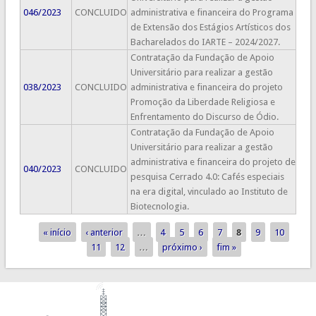
046/2023
CONCLUIDO
administrativa e financeira do Programa
de Extensão dos Estágios Artísticos dos
Bacharelados do IARTE – 2024/2027.
Contratação da Fundação de Apoio
Universitário para realizar a gestão
038/2023
CONCLUIDO
administrativa e financeira do projeto
Promoção da Liberdade Religiosa e
Enfrentamento do Discurso de Ódio.
Contratação da Fundação de Apoio
Universitário para realizar a gestão
administrativa e financeira do projeto de
040/2023
CONCLUIDO
pesquisa Cerrado 4.0: Cafés especiais
na era digital, vinculado ao Instituto de
Biotecnologia.
« início
‹ anterior
…
4
5
6
7
8
9
10
Páginas
11
12
…
próximo ›
fim »