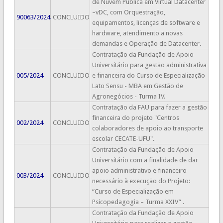
de Nuvem Pública em Virtual Datacenter
–vDC, com Orquestração,
90063/2024
CONCLUIDO
equipamentos, licenças de software e
hardware, atendimento a novas
demandas e Operação de Datacenter.
Contratação da Fundação de Apoio
Universitário para gestão administrativa
005/2024
CONCLUIDO
e financeira do Curso de Especialização
Lato Sensu - MBA em Gestão de
Agronegócios - Turma IV.
Contratação da FAU para fazer a gestão
financeira do projeto "Centros
002/2024
CONCLUIDO
colaboradores de apoio ao transporte
escolar CECATE-UFU".
Contratação da Fundação de Apoio
Universitário com a finalidade de dar
apoio administrativo e financeiro
003/2024
CONCLUIDO
necessário à execução do Projeto:
“Curso de Especialização em
Psicopedagogia – Turma XXIV” .
Contratação da Fundação de Apoio